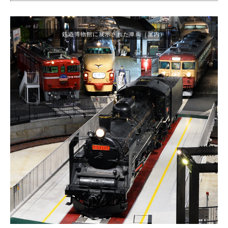
鉄道博物館に展示された車両（屋内）