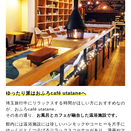
ゆったり派はおふろcafé utataneへ
埼玉旅行中にリラックスする時間がほしい方におすすめなの
が、おふろcafé utatane。
その名の通り、
お風呂とカフェが融合した温浴施設です。
館内には温浴施設には珍しいハンモックやコーヒーを片手に
ゆっくりとくつろげるリラックスコーナーがあり、漫画やマ