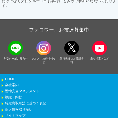
だけでなく女性グループのお客様にも多数ご参加いただいておりま
す。
フォロワー、お友達募集中
割引クーポン配布中
グルメ・旅行情報な
運行状況など最新情
乗り場案内など
ど
報
HOME
会社案内
運輸安全マネジメント
標識・約款
特定商取引法に基づく表記
個人情報取り扱い
サイトマップ