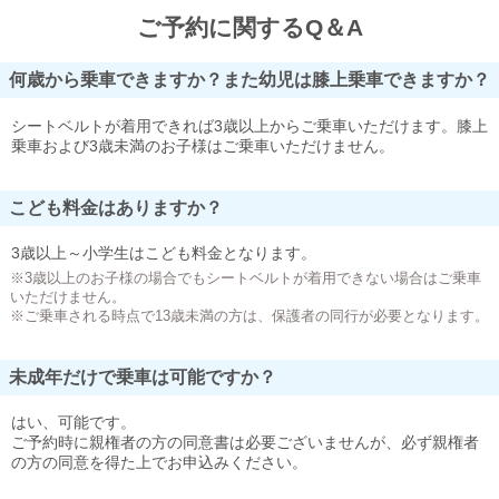
ご予約に関するQ＆A
何歳から乗車できますか？また幼児は膝上乗車できますか？
シートベルトが着用できれば3歳以上からご乗車いただけます。膝上
乗車および3歳未満のお子様はご乗車いただけません。
こども料金はありますか？
3歳以上～小学生はこども料金となります。
※3歳以上のお子様の場合でもシートベルトが着用できない場合はご乗車
いただけません。
※ご乗車される時点で13歳未満の方は、保護者の同行が必要となります。
未成年だけで乗車は可能ですか？
はい、可能です。
ご予約時に親権者の方の同意書は必要ございませんが、必ず親権者
の方の同意を得た上でお申込みください。