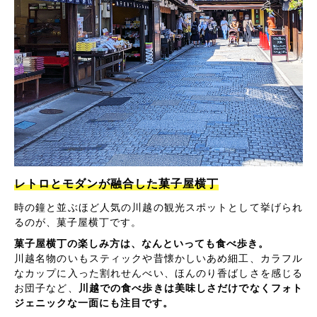
レトロとモダンが融合した菓子屋横丁
時の鐘と並ぶほど人気の川越の観光スポットとして挙げられ
るのが、菓子屋横丁です。
菓子屋横丁の楽しみ方は、なんといっても食べ歩き。
川越名物のいもスティックや昔懐かしいあめ細工、カラフル
なカップに入った割れせんべい、ほんのり香ばしさを感じる
お団子など、
川越での食べ歩きは美味しさだけでなくフォト
ジェニックな一面にも注目です。