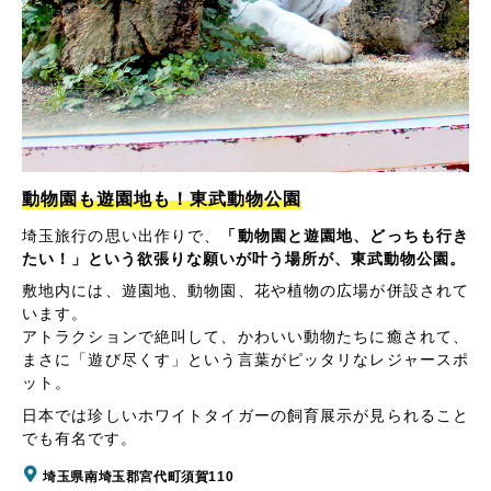
動物園も遊園地も！東武動物公園
埼玉旅行の思い出作りで、
「動物園と遊園地、どっちも行き
たい！」という欲張りな願いが叶う場所が、東武動物公園。
敷地内には、遊園地、動物園、花や植物の広場が併設されて
います。
アトラクションで絶叫して、かわいい動物たちに癒されて、
まさに「遊び尽くす」という言葉がピッタリなレジャースポ
ット。
日本では珍しいホワイトタイガーの飼育展示が見られること
でも有名です。
埼玉県南埼玉郡宮代町須賀110