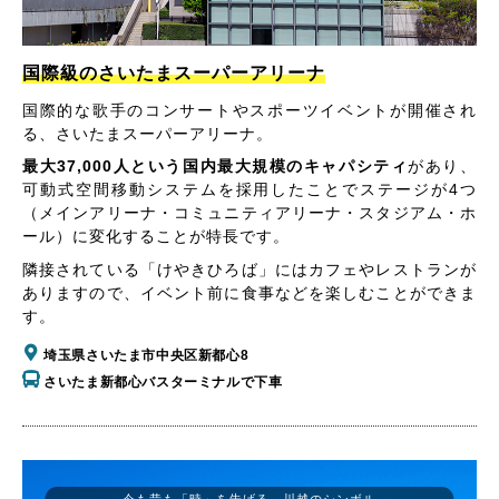
国際級のさいたまスーパーアリーナ
国際的な歌手のコンサートやスポーツイベントが開催され
る、さいたまスーパーアリーナ。
最大37,000人という国内最大規模のキャパシティ
があり、
可動式空間移動システムを採用したことでステージが4つ
（メインアリーナ・コミュニティアリーナ・スタジアム・ホ
ール）に変化することが特長です。
隣接されている「けやきひろば」にはカフェやレストランが
ありますので、イベント前に食事などを楽しむことができま
す。
埼玉県さいたま市中央区新都心8
さいたま新都心バスターミナルで下車
今も昔も「時」を告げる、川越のシンボル