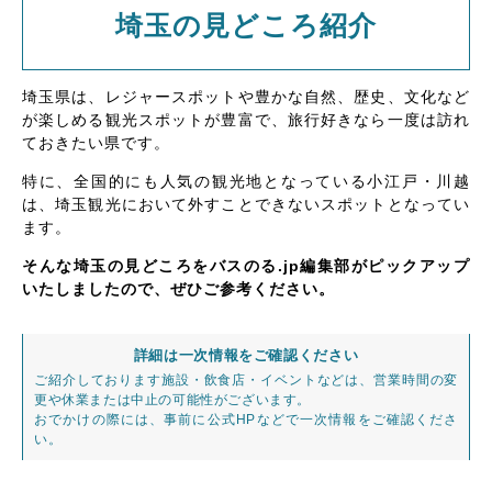
埼玉の見どころ紹介
埼玉県は、レジャースポットや豊かな自然、歴史、文化など
が楽しめる観光スポットが豊富で、旅行好きなら一度は訪れ
ておきたい県です。
特に、全国的にも人気の観光地となっている小江戸・川越
は、埼玉観光において外すことできないスポットとなってい
ます。
そんな埼玉の見どころをバスのる.jp編集部がピックアップ
いたしましたので、ぜひご参考ください。
詳細は一次情報をご確認ください
ご紹介しております施設・飲食店・イベントなどは、営業時間の変
更や休業または中止の可能性がございます。
おでかけの際には、事前に公式HPなどで一次情報をご確認くださ
い。