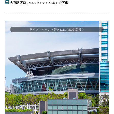
大宮駅西口
で下車
（ソニックシティビル前）
ライブ・イベント好きにはもはや定番？