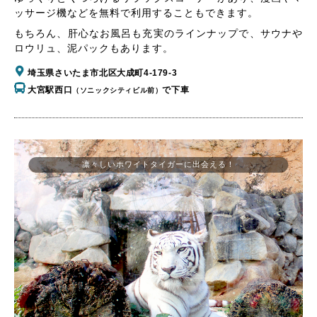
ッサージ機などを無料で利用することもできます。
もちろん、肝心なお風呂も充実のラインナップで、サウナや
ロウリュ、泥パックもあります。
埼玉県さいたま市北区大成町4-179-3
大宮駅西口
で下車
（ソニックシティビル前）
凛々しいホワイトタイガーに出会える！