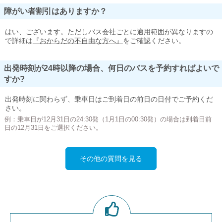
障がい者割引はありますか？
はい、ございます。ただしバス会社ごとに適用範囲が異なりますの
で詳細は
『おからだの不自由な方へ』
をご確認ください。
出発時刻が24時以降の場合、何日のバスを予約すればよいで
すか?
出発時刻に関わらず、乗車日はご到着日の前日の日付でご予約くだ
さい。
例：乗車日が12月31日の24:30発（1月1日の00:30発）の場合は到着日前
日の12月31日をご選択ください。
その他の質問を見る