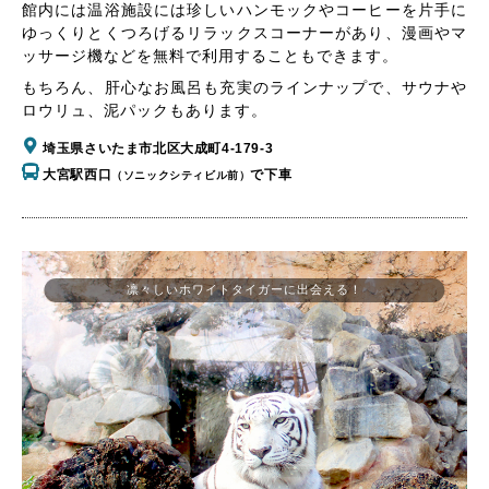
館内には温浴施設には珍しいハンモックやコーヒーを片手に
ゆっくりとくつろげるリラックスコーナーがあり、漫画やマ
ッサージ機などを無料で利用することもできます。
もちろん、肝心なお風呂も充実のラインナップで、サウナや
ロウリュ、泥パックもあります。
埼玉県さいたま市北区大成町4-179-3
大宮駅西口
で下車
（ソニックシティビル前）
凛々しいホワイトタイガーに出会える！