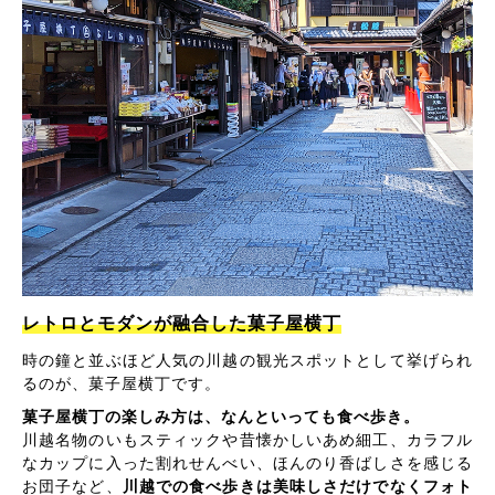
レトロとモダンが融合した菓子屋横丁
時の鐘と並ぶほど人気の川越の観光スポットとして挙げられ
るのが、菓子屋横丁です。
菓子屋横丁の楽しみ方は、なんといっても食べ歩き。
川越名物のいもスティックや昔懐かしいあめ細工、カラフル
なカップに入った割れせんべい、ほんのり香ばしさを感じる
お団子など、
川越での食べ歩きは美味しさだけでなくフォト