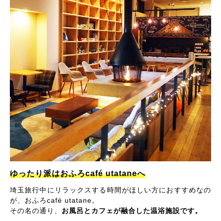
ゆったり派はおふろcafé utataneへ
埼玉旅行中にリラックスする時間がほしい方におすすめなの
が、おふろcafé utatane。
その名の通り、
お風呂とカフェが融合した温浴施設です。