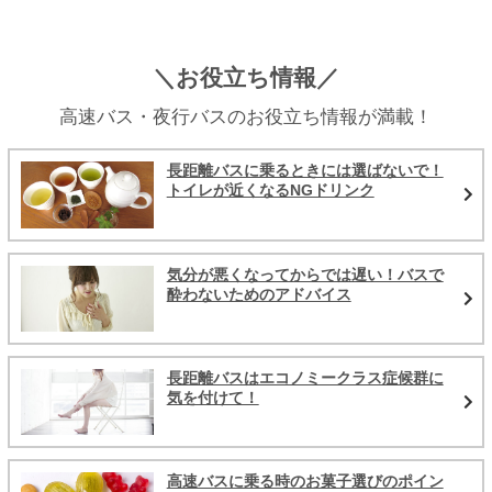
＼お役立ち情報／
高速バス・夜行バスのお役立ち情報が満載！
長距離バスに乗るときには選ばないで！
トイレが近くなるNGドリンク
気分が悪くなってからでは遅い！バスで
酔わないためのアドバイス
長距離バスはエコノミークラス症候群に
気を付けて！
高速バスに乗る時のお菓子選びのポイン