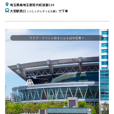
埼玉県南埼玉郡宮代町須賀110
大宮駅西口
で下車
（ソニックシティビル前）
ライブ・イベント好きにはもはや定番？