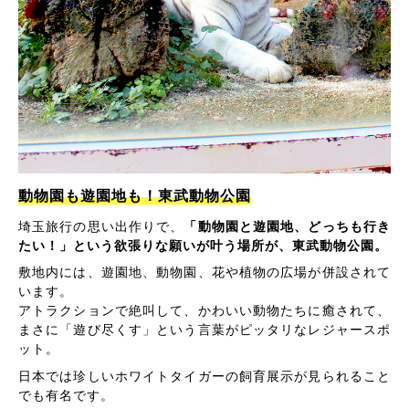
動物園も遊園地も！東武動物公園
埼玉旅行の思い出作りで、
「動物園と遊園地、どっちも行き
たい！」という欲張りな願いが叶う場所が、東武動物公園。
敷地内には、遊園地、動物園、花や植物の広場が併設されて
います。
アトラクションで絶叫して、かわいい動物たちに癒されて、
まさに「遊び尽くす」という言葉がピッタリなレジャースポ
ット。
日本では珍しいホワイトタイガーの飼育展示が見られること
でも有名です。