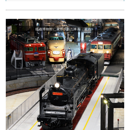
鉄道博物館に展示された車両（屋内）