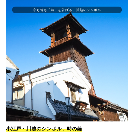
今も昔も「時」を告げる、川越のシンボル
小江戸・川越のシンボル、時の鐘