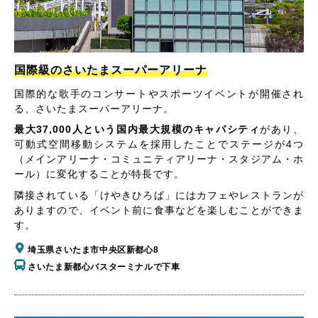
国際級のさいたまスーパーアリーナ
国際的な歌手のコンサートやスポーツイベントが開催され
る、さいたまスーパーアリーナ。
最大37,000人という国内最大規模のキャパシティ
があり、
可動式空間移動システムを採用したことでステージが4つ
（メインアリーナ・コミュニティアリーナ・スタジアム・ホ
ール）に変化することが特長です。
隣接されている「けやきひろば」にはカフェやレストランが
ありますので、イベント前に食事などを楽しむことができま
す。
埼玉県さいたま市中央区新都心8
さいたま新都心バスターミナルで下車