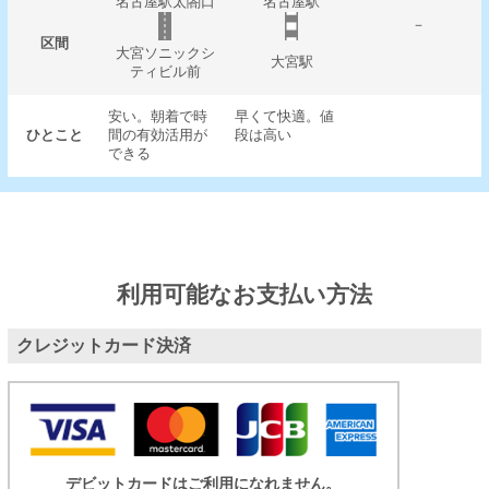
名古屋駅太閤口
名古屋駅
－
区間
大宮ソニックシ
大宮駅
ティビル前
安い。朝着で時
早くて快適。値
ひとこと
間の有効活用が
段は高い
できる
利用可能なお支払い方法
クレジットカード決済
デビットカードはご利用になれません。