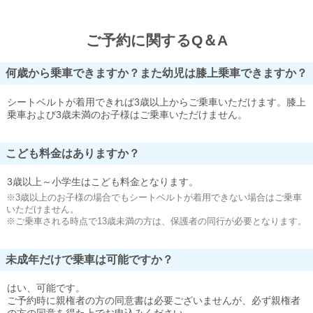
ご予約に関するQ＆A
何歳から乗車できますか？また幼児は膝上乗車できますか？
シートベルトが着用できれば3歳以上からご乗車いただけます。膝上
乗車および3歳未満のお子様はご乗車いただけません。
こども料金はありますか？
3歳以上～小学生はこども料金となります。
※3歳以上のお子様の場合でもシートベルトが着用できない場合はご乗車
いただけません。
※ご乗車される時点で13歳未満の方は、保護者の同行が必要となります。
未成年だけで乗車は可能ですか？
はい、可能です。
ご予約時に親権者の方の同意書は必要ございませんが、必ず親権者