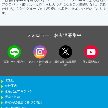
アクロバット飛行は一度見たら病みつきになること間違いなし。男性
だけでなく女性グループのお客様にも多数ご参加いただいておりま
す。
フォロワー、お友達募集中
割引クーポン配布中
グルメ・旅行情報な
運行状況など最新情
乗り場案内など
ど
報
HOME
会社案内
運輸安全マネジメント
標識・約款
特定商取引法に基づく表記