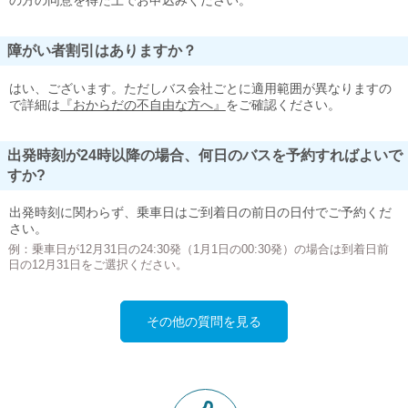
の方の同意を得た上でお申込みください。
障がい者割引はありますか？
はい、ございます。ただしバス会社ごとに適用範囲が異なりますの
で詳細は
『おからだの不自由な方へ』
をご確認ください。
出発時刻が24時以降の場合、何日のバスを予約すればよいで
すか?
出発時刻に関わらず、乗車日はご到着日の前日の日付でご予約くだ
さい。
例：乗車日が12月31日の24:30発（1月1日の00:30発）の場合は到着日前
日の12月31日をご選択ください。
その他の質問を見る