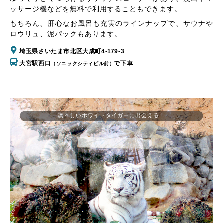
ッサージ機などを無料で利用することもできます。
もちろん、肝心なお風呂も充実のラインナップで、サウナや
ロウリュ、泥パックもあります。
埼玉県さいたま市北区大成町4-179-3
大宮駅西口
で下車
（ソニックシティビル前）
凛々しいホワイトタイガーに出会える！