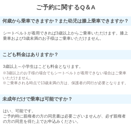
ご予約に関するQ＆A
何歳から乗車できますか？また幼児は膝上乗車できますか？
シートベルトが着用できれば3歳以上からご乗車いただけます。膝上
乗車および3歳未満のお子様はご乗車いただけません。
こども料金はありますか？
3歳以上～小学生はこども料金となります。
※3歳以上のお子様の場合でもシートベルトが着用できない場合はご乗車
いただけません。
※ご乗車される時点で13歳未満の方は、保護者の同行が必要となります。
未成年だけで乗車は可能ですか？
はい、可能です。
ご予約時に親権者の方の同意書は必要ございませんが、必ず親権者
の方の同意を得た上でお申込みください。