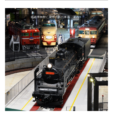
鉄道博物館に展示された車両（屋内）