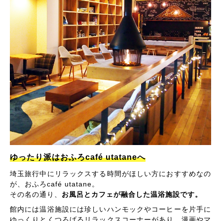
ゆったり派はおふろcafé utataneへ
埼玉旅行中にリラックスする時間がほしい方におすすめなの
が、おふろcafé utatane。
その名の通り、
お風呂とカフェが融合した温浴施設です。
館内には温浴施設には珍しいハンモックやコーヒーを片手に
ゆっくりとくつろげるリラックスコーナーがあり、漫画やマ