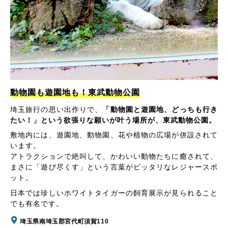
動物園も遊園地も！東武動物公園
埼玉旅行の思い出作りで、
「動物園と遊園地、どっちも行き
たい！」という欲張りな願いが叶う場所が、東武動物公園。
敷地内には、遊園地、動物園、花や植物の広場が併設されて
います。
アトラクションで絶叫して、かわいい動物たちに癒されて、
まさに「遊び尽くす」という言葉がピッタリなレジャースポ
ット。
日本では珍しいホワイトタイガーの飼育展示が見られること
でも有名です。
埼玉県南埼玉郡宮代町須賀110