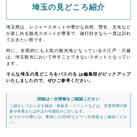
埼玉の見どころ紹介
埼玉県は、レジャースポットや豊かな自然、歴史、文化など
が楽しめる観光スポットが豊富で、旅行好きなら一度は訪れ
ておきたい県です。
特に、全国的にも人気の観光地となっている小江戸・川越
は、埼玉観光において外すことできないスポットとなってい
ます。
そんな埼玉の見どころをバスのる.jp編集部がピックアップ
いたしましたので、ぜひご参考ください。
詳細は一次情報をご確認ください
ご紹介しております施設・飲食店・イベントなどは、営業時間の変
更や休業または中止の可能性がございます。
おでかけの際には、事前に公式HPなどで一次情報をご確認くださ
い。