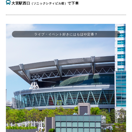
大宮駅西口
で下車
（ソニックシティビル前）
ライブ・イベント好きにはもはや定番？