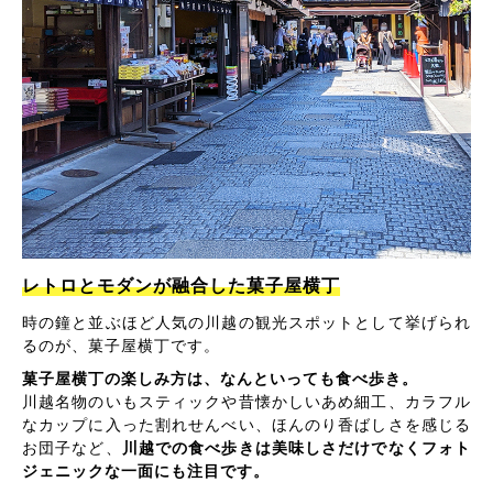
レトロとモダンが融合した菓子屋横丁
時の鐘と並ぶほど人気の川越の観光スポットとして挙げられ
るのが、菓子屋横丁です。
菓子屋横丁の楽しみ方は、なんといっても食べ歩き。
川越名物のいもスティックや昔懐かしいあめ細工、カラフル
なカップに入った割れせんべい、ほんのり香ばしさを感じる
お団子など、
川越での食べ歩きは美味しさだけでなくフォト
ジェニックな一面にも注目です。