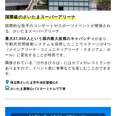
国際級のさいたまスーパーアリーナ
国際的な歌手のコンサートやスポーツイベントが開催され
る、さいたまスーパーアリーナ。
最大37,000人という国内最大規模のキャパシティ
があり、
可動式空間移動システムを採用したことでステージが4つ
（メインアリーナ・コミュニティアリーナ・スタジアム・ホ
ール）に変化することが特長です。
隣接されている「けやきひろば」にはカフェやレストランが
ありますので、イベント前に食事などを楽しむことができま
す。
埼玉県さいたま市中央区新都心8
さいたま新都心バスターミナルで下車
今も昔も「時」を告げる、川越のシンボル