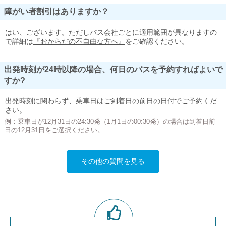
障がい者割引はありますか？
はい、ございます。ただしバス会社ごとに適用範囲が異なりますの
で詳細は
『おからだの不自由な方へ』
をご確認ください。
出発時刻が24時以降の場合、何日のバスを予約すればよいで
すか?
出発時刻に関わらず、乗車日はご到着日の前日の日付でご予約くだ
さい。
例：乗車日が12月31日の24:30発（1月1日の00:30発）の場合は到着日前
日の12月31日をご選択ください。
その他の質問を見る