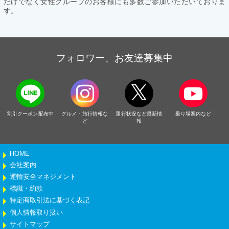
だけでなく女性グループのお客様にも多数ご参加いただいておりま
す。
フォロワー、お友達募集中
割引クーポン配布中
グルメ・旅行情報な
運行状況など最新情
乗り場案内など
ど
報
HOME
会社案内
運輸安全マネジメント
標識・約款
特定商取引法に基づく表記
個人情報取り扱い
サイトマップ