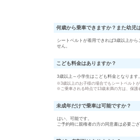
何歳から乗車できますか？また幼児
シートベルトが着用できれば3歳以上から
せん。
こども料金はありますか？
3歳以上～小学生はこども料金となります
※3歳以上のお子様の場合でもシートベルト
※ご乗車される時点で13歳未満の方は、保護
未成年だけで乗車は可能ですか？
はい、可能です。
ご予約時に親権者の方の同意書は必要ござ