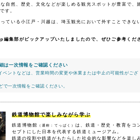
かな自然、歴史、文化などが楽しめる観光スポットが豊富で、
です。
なっている小江戸・川越は、埼玉観光において外すことできな
jp編集部がピックアップいたしましたので、ぜひご参考くだ
細は一次情報をご確認ください
イベントなどは、営業時間の変更や休業または中止の可能性がござ
などで一次情報をご確認ください。
鉄道博物館で楽しみながら学ぶ
鉄道博物館
は、鉄道・歴史・教育をコ
（通称：てっぱく）
セプトにした日本を代表する鉄道ミュージアム。
鉄道の役割や鉄道がもたらした社会的な影響などを楽し