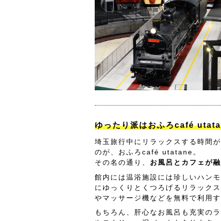
ゆったり派はおふろcafé utat
埼玉旅行中にリラックスする時間が
のが、おふろcafé utatane。
その名の通り、
お風呂とカフェが融
館内には温浴施設には珍しいハンモ
にゆっくりとくつろげるリラックス
やマッサージ機などを無料で利用す
もちろん、肝心なお風呂も充実のラ