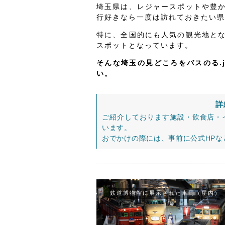
埼玉県は、レジャースポットや豊
行好きなら一度は訪れておきたい県
特に、全国的にも人気の観光地と
スポットとなっています。
そんな埼玉の見どころをバスのる.
い。
詳
ご紹介しております施設・飲食店・
います。
おでかけの際には、事前に公式HP
鉄道博物館に展示された車両（屋内）