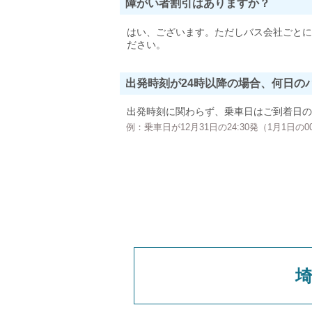
障がい者割引はありますか？
はい、ございます。ただしバス会社ごとに
ださい。
出発時刻が24時以降の場合、何日の
出発時刻に関わらず、乗車日はご到着日の
例：乗車日が12月31日の24:30発（1月1日