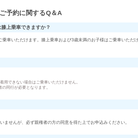
ご予約に関するQ＆A
は膝上乗車できますか？
ご乗車いただけます。膝上乗車および3歳未満のお子様はご乗車いただ
。
が着用できない場合はご乗車いただけません。
者の同行が必要となります。
いませんが、必ず親権者の方の同意を得た上でお申込みください。