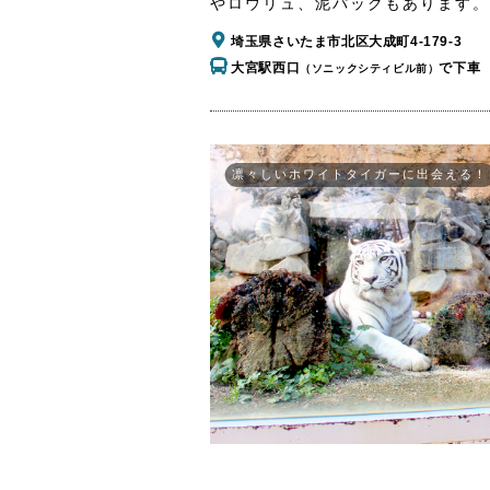
やロウリュ、泥パックもあります。
埼玉県さいたま市北区大成町4-179-3
大宮駅西口
で下車
（ソニックシティビル前）
凛々しいホワイトタイガーに出会える！