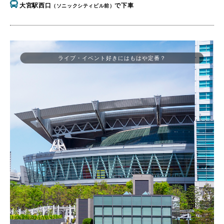
大宮駅西口
で下車
（ソニックシティビル前）
ライブ・イベント好きにはもはや定番？