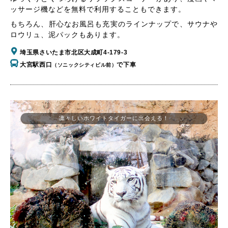
ッサージ機などを無料で利用することもできます。
もちろん、肝心なお風呂も充実のラインナップで、サウナや
ロウリュ、泥パックもあります。
埼玉県さいたま市北区大成町4-179-3
大宮駅西口
で下車
（ソニックシティビル前）
凛々しいホワイトタイガーに出会える！