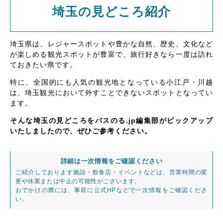
埼玉の見どころ紹介
埼玉県は、レジャースポットや豊かな自然、歴史、文化など
が楽しめる観光スポットが豊富で、旅行好きなら一度は訪れ
ておきたい県です。
特に、全国的にも人気の観光地となっている小江戸・川越
は、埼玉観光において外すことできないスポットとなってい
ます。
そんな埼玉の見どころをバスのる.jp編集部がピックアップ
いたしましたので、ぜひご参考ください。
詳細は一次情報をご確認ください
ご紹介しております施設・飲食店・イベントなどは、営業時間の変
更や休業または中止の可能性がございます。
おでかけの際には、事前に公式HPなどで一次情報をご確認くださ
い。