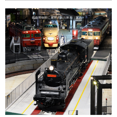
鉄道博物館に展示された車両（屋内）