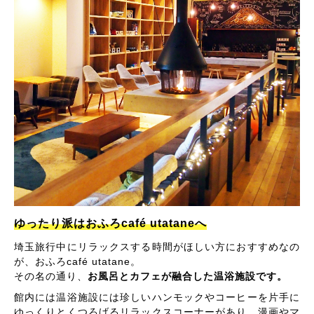
ゆったり派はおふろcafé utataneへ
埼玉旅行中にリラックスする時間がほしい方におすすめなの
が、おふろcafé utatane。
その名の通り、
お風呂とカフェが融合した温浴施設です。
館内には温浴施設には珍しいハンモックやコーヒーを片手に
ゆっくりとくつろげるリラックスコーナーがあり、漫画やマ