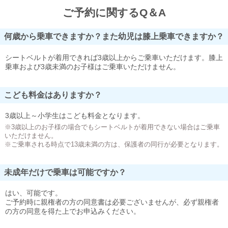
ご予約に関するQ＆A
何歳から乗車できますか？また幼児は膝上乗車できますか？
シートベルトが着用できれば3歳以上からご乗車いただけます。膝上
乗車および3歳未満のお子様はご乗車いただけません。
こども料金はありますか？
3歳以上～小学生はこども料金となります。
※3歳以上のお子様の場合でもシートベルトが着用できない場合はご乗車
いただけません。
※ご乗車される時点で13歳未満の方は、保護者の同行が必要となります。
未成年だけで乗車は可能ですか？
はい、可能です。
ご予約時に親権者の方の同意書は必要ございませんが、必ず親権者
の方の同意を得た上でお申込みください。