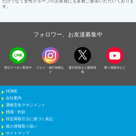
だけでなく女性グループのお客様にも多数ご参加いただいておりま
す。
フォロワー、お友達募集中
割引クーポン配布中
グルメ・旅行情報な
運行状況など最新情
乗り場案内など
ど
報
HOME
会社案内
運輸安全マネジメント
標識・約款
特定商取引法に基づく表記
個人情報取り扱い
サイトマップ