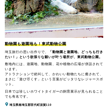
動物園も遊園地も！東武動物公園
埼玉旅行の思い出作りで、
「動物園と遊園地、どっちも行き
たい！」という欲張りな願いが叶う場所が、東武動物公園。
敷地内には、遊園地、動物園、花や植物の広場が併設されて
います。
アトラクションで絶叫して、かわいい動物たちに癒されて、
まさに「遊び尽くす」という言葉がピッタリなレジャースポ
ット。
日本では珍しいホワイトタイガーの飼育展示が見られること
でも有名です。
埼玉県南埼玉郡宮代町須賀110