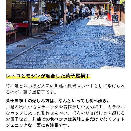
レトロとモダンが融合した菓子屋横丁
時の鐘と並ぶほど人気の川越の観光スポットとして挙げられ
るのが、菓子屋横丁です。
菓子屋横丁の楽しみ方は、なんといっても食べ歩き。
川越名物のいもスティックや昔懐かしいあめ細工、カラフル
なカップに入った割れせんべい、ほんのり香ばしさを感じる
お団子など、
川越での食べ歩きは美味しさだけでなくフォト
ジェニックな一面にも注目です。