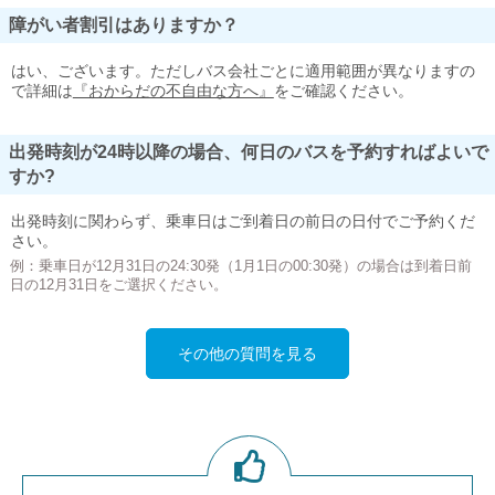
障がい者割引はありますか？
はい、ございます。ただしバス会社ごとに適用範囲が異なりますの
で詳細は
『おからだの不自由な方へ』
をご確認ください。
出発時刻が24時以降の場合、何日のバスを予約すればよいで
すか?
出発時刻に関わらず、乗車日はご到着日の前日の日付でご予約くだ
さい。
例：乗車日が12月31日の24:30発（1月1日の00:30発）の場合は到着日前
日の12月31日をご選択ください。
その他の質問を見る