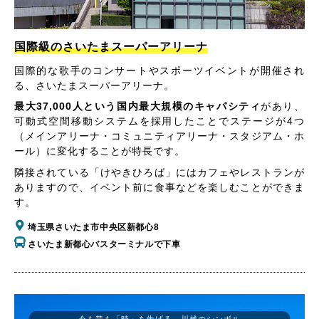
国際級のさいたまスーパーアリーナ
国際的な歌手のコンサートやスポーツイベントが開催され
る、さいたまスーパーアリーナ。
最大37,000人という国内最大規模のキャパシティ
があり、
可動式空間移動システムを採用したことでステージが4つ
（メインアリーナ・コミュニティアリーナ・スタジアム・ホ
ール）に変化することが特長です。
隣接されている「けやきひろば」にはカフェやレストランが
ありますので、イベント前に食事などを楽しむことができま
す。
埼玉県さいたま市中央区新都心8
さいたま新都心バスターミナルで下車
今も昔も「時」を告げる、川越のシンボル