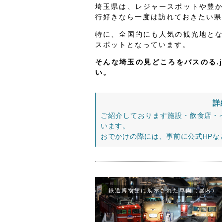
埼玉県は、レジャースポットや豊
行好きなら一度は訪れておきたい県
特に、全国的にも人気の観光地と
スポットとなっています。
そんな埼玉の見どころをバスのる.
い。
詳
ご紹介しております施設・飲食店・
います。
おでかけの際には、事前に公式HP
鉄道博物館に展示された車両（屋内）