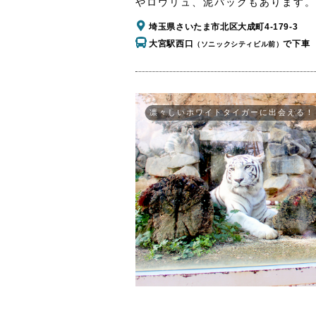
やロウリュ、泥パックもあります。
埼玉県さいたま市北区大成町4-179-3
大宮駅西口
で下車
（ソニックシティビル前）
凛々しいホワイトタイガーに出会える！