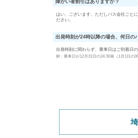
障がい者割引はありますか？
はい、ございます。ただしバス会社ごとに
ださい。
出発時刻が24時以降の場合、何日の
出発時刻に関わらず、乗車日はご到着日の
例：乗車日が12月31日の24:30発（1月1日