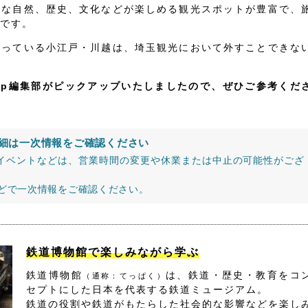
かな自然、歴史、文化などが楽しめる観光スポットが豊富で、
です。
なっている小江戸・川越は、埼玉観光において外すことできな
jp編集部がピックアップいたしましたので、ぜひご参考くだ
細は一次情報をご確認ください
イベントなどは、営業時間の変更や休業または中止の可能性がござ
などで一次情報をご確認ください。
鉄道博物館で楽しみながら学ぶ
鉄道博物館
は、鉄道・歴史・教育をコ
（通称：てっぱく）
セプトにした日本を代表する鉄道ミュージアム。
鉄道の役割や鉄道がもたらした社会的な影響などを楽し