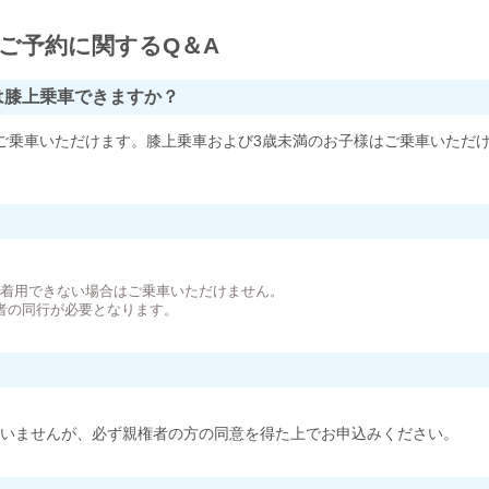
ご予約に関するQ＆A
は膝上乗車できますか？
ご乗車いただけます。膝上乗車および3歳未満のお子様はご乗車いただ
。
が着用できない場合はご乗車いただけません。
者の同行が必要となります。
いませんが、必ず親権者の方の同意を得た上でお申込みください。