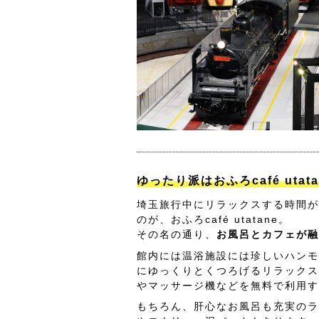
ゆったり派はおふろcafé utat
埼玉旅行中にリラックスする時間が
のが、おふろcafé utatane。
その名の通り、
お風呂とカフェが融
館内には温浴施設には珍しいハンモ
にゆっくりとくつろげるリラックス
やマッサージ機などを無料で利用す
もちろん、肝心なお風呂も充実のラ