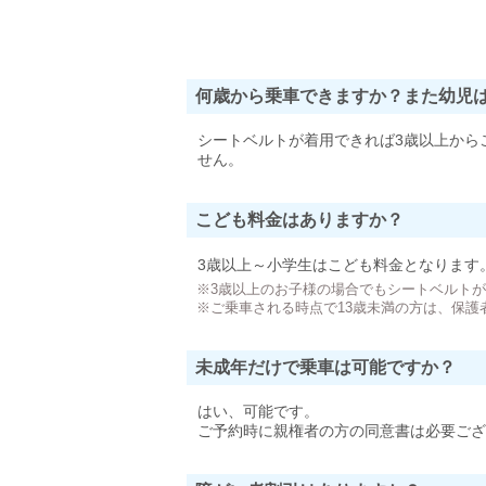
何歳から乗車できますか？また幼児
シートベルトが着用できれば3歳以上から
せん。
こども料金はありますか？
3歳以上～小学生はこども料金となります
※3歳以上のお子様の場合でもシートベルト
※ご乗車される時点で13歳未満の方は、保護
未成年だけで乗車は可能ですか？
はい、可能です。
ご予約時に親権者の方の同意書は必要ござ