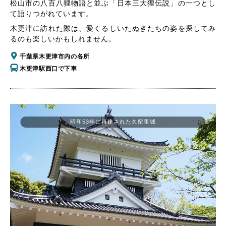
松山市の八百八狸物語と並ぶ「日本三大狸伝説」の一つとし
て語りつがれています。
木更津に訪れた際は、愛くるしいたぬきたちの姿を探してみ
るのも楽しいかもしれません。
千葉県木更津市内の各所
木更津駅西口で下車
昭和53年に再建された久留里城