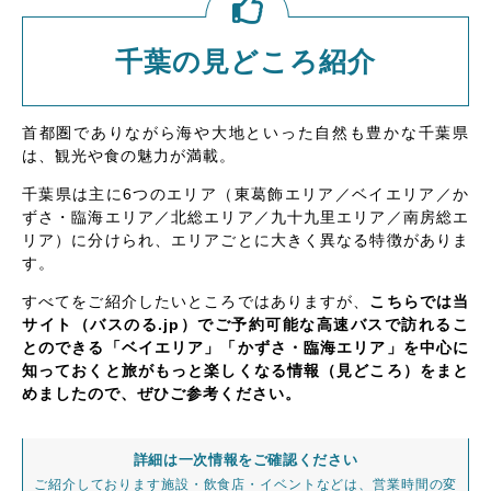
千葉の見どころ紹介
首都圏でありながら海や大地といった自然も豊かな千葉県
は、観光や食の魅力が満載。
千葉県は主に6つのエリア（東葛飾エリア／ベイエリア／か
ずさ・臨海エリア／北総エリア／九十九里エリア／南房総エ
リア）に分けられ、エリアごとに大きく異なる特徴がありま
す。
すべてをご紹介したいところではありますが、
こちらでは当
サイト（バスのる.jp）でご予約可能な高速バスで訪れるこ
とのできる「ベイエリア」「かずさ・臨海エリア」を中心に
知っておくと旅がもっと楽しくなる情報（見どころ）をまと
めましたので、ぜひご参考ください。
詳細は一次情報をご確認ください
ご紹介しております施設・飲食店・イベントなどは、営業時間の変