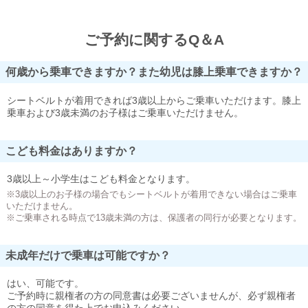
ご予約に関するQ＆A
何歳から乗車できますか？また幼児は膝上乗車できますか？
シートベルトが着用できれば3歳以上からご乗車いただけます。膝上
乗車および3歳未満のお子様はご乗車いただけません。
こども料金はありますか？
3歳以上～小学生はこども料金となります。
※3歳以上のお子様の場合でもシートベルトが着用できない場合はご乗車
いただけません。
※ご乗車される時点で13歳未満の方は、保護者の同行が必要となります。
未成年だけで乗車は可能ですか？
はい、可能です。
ご予約時に親権者の方の同意書は必要ございませんが、必ず親権者