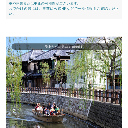
更や休業または中止の可能性がございます。
おでかけの際には、事前に公式HPなどで一次情報をご確認くださ
い。
船上からの眺めもgood！