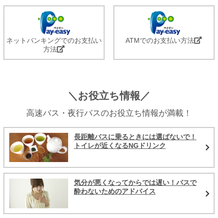
ネットバンキングでのお支払い
ATMでのお支払い方法
方法
＼お役立ち情報／
高速バス・夜行バスのお役立ち情報が満載！
長距離バスに乗るときには選ばないで！
トイレが近くなるNGドリンク
気分が悪くなってからでは遅い！バスで
酔わないためのアドバイス