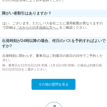
の方の同意を得た上でお申込みください。
障がい者割引はありますか？
はい、ございます。ただしバス会社ごとに適用範囲が異なりますの
で詳細は
『おからだの不自由な方へ』
をご確認ください。
出発時刻が24時以降の場合、何日のバスを予約すればよいで
すか?
出発時刻に関わらず、乗車日はご到着日の前日の日付でご予約くだ
さい。
例：乗車日が12月31日の24:30発（1月1日の00:30発）の場合は到着日前
日の12月31日をご選択ください。
その他の質問を見る