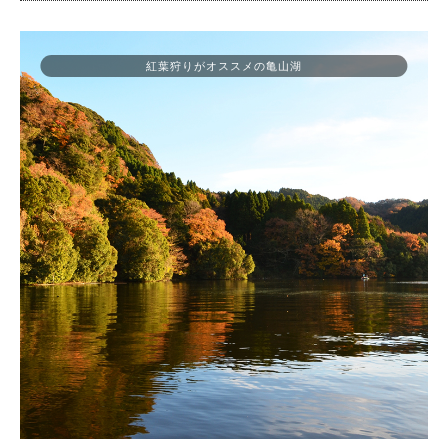
紅葉狩りがオススメの亀山湖