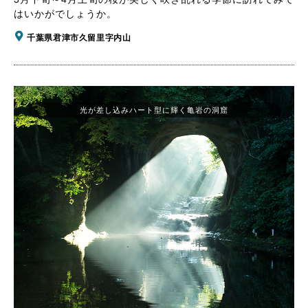
はいかがでしょうか。
千葉県君津市久留里字内山
光が差し込みハート型に輝く亀岩の洞窟