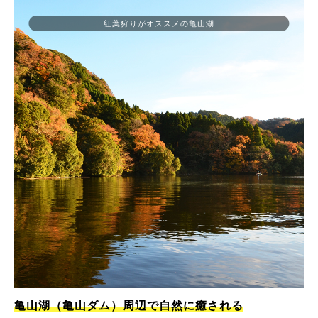
紅葉狩りがオススメの亀山湖
亀山湖（亀山ダム）周辺で自然に癒される