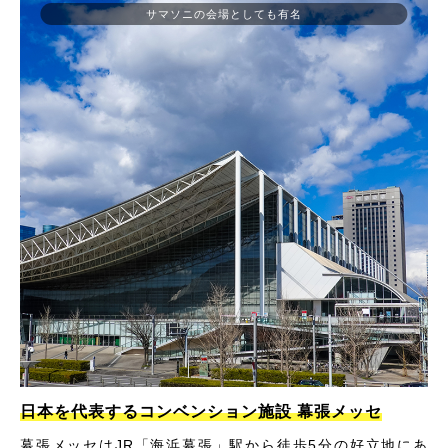
サマソニの会場としても有名
日本を代表するコンベンション施設 幕張メッセ
幕張メッセはJR「海浜幕張」駅から徒歩5分の好立地にあ