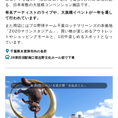
る、日本有数の大規模コンベンション施設です。
有名アーティストのライブや、大規模イベントが一年を通し
て行われています。
また周辺にはプロ野球チーム千葉ロッテマリーンズの本拠地
「ZOZOマリンスタジアム」、買い物が楽しめるアウトレッ
トやショッピングモールと、1日中楽しめるスポットとなっ
ています。
千葉県木更津市内の各所
JR津田沼駅南口習志野文化ホール前で下車
駅前(西口)にいる逆さ狸「きぬ太くん」