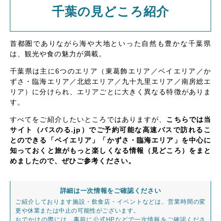
千葉の見どころ紹介
首都圏でありながら海や大地といった自然も豊かな千葉県
は、観光や食の魅力が満載。
千葉県は主に6つのエリア（東葛飾エリア／ベイエリア／か
ずさ・臨海エリア／北総エリア／九十九里エリア／南房総エ
リア）に分けられ、エリアごとに大きく異なる特徴がありま
す。
すべてをご紹介したいところではありますが、
こちらでは当
サイト（バスのる.jp）でご予約可能な高速バスで訪れるこ
とのできる「ベイエリア」「かずさ・臨海エリア」を中心に
知っておくと旅がもっと楽しくなる情報（見どころ）をまと
めましたので、ぜひご参考ください。
詳細は一次情報をご確認ください
ご紹介しております施設・飲食店・イベントなどは、営業時間の変
更や休業または中止の可能性がございます。
おでかけの際には、事前に公式HPなどで一次情報をご確認くださ