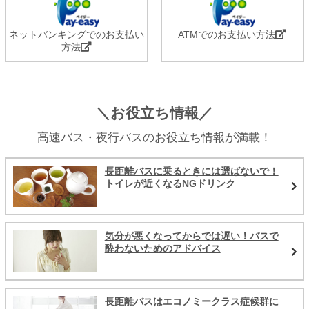
ネットバンキングでのお支払い
ATMでのお支払い方法
方法
＼お役立ち情報／
高速バス・夜行バスのお役立ち情報が満載！
長距離バスに乗るときには選ばないで！
トイレが近くなるNGドリンク
気分が悪くなってからでは遅い！バスで
酔わないためのアドバイス
長距離バスはエコノミークラス症候群に