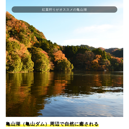
紅葉狩りがオススメの亀山湖
亀山湖（亀山ダム）周辺で自然に癒される