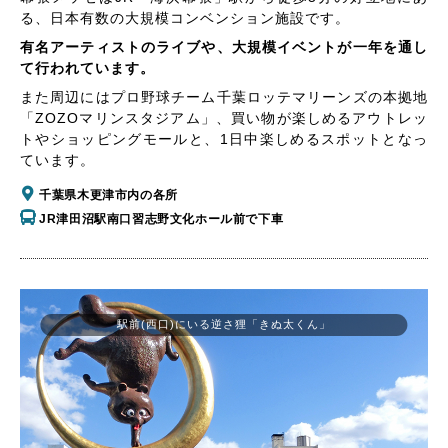
る、日本有数の大規模コンベンション施設です。
有名アーティストのライブや、大規模イベントが一年を通し
て行われています。
また周辺にはプロ野球チーム千葉ロッテマリーンズの本拠地
「ZOZOマリンスタジアム」、買い物が楽しめるアウトレッ
トやショッピングモールと、1日中楽しめるスポットとなっ
ています。
千葉県木更津市内の各所
JR津田沼駅南口習志野文化ホール前で下車
駅前(西口)にいる逆さ狸「きぬ太くん」