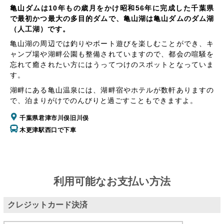
亀山ダムは10年もの歳月をかけ昭和56年に完成した千葉県
で最初かつ最大の多目的ダムで、亀山湖は亀山ダムのダム湖
（人工湖）です。
亀山湖の周辺では釣りやボート遊びを楽しむことができ、キ
ャンプ場や湖畔公園も整備されていますので、都会の喧騒を
忘れて癒されたい方にはうってつけのスポットとなっていま
す。
湖畔にある亀山温泉には、湖畔宿やホテルが数軒ありますの
で、泊まりがけでのんびりと過ごすこともできますよ。
千葉県君津市川俣旧川俣
木更津駅西口で下車
利用可能なお支払い方法
クレジットカード決済