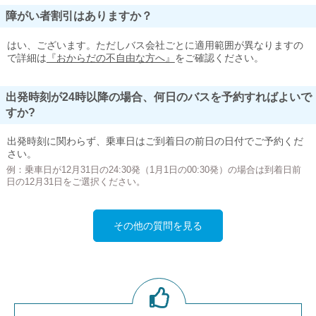
障がい者割引はありますか？
はい、ございます。ただしバス会社ごとに適用範囲が異なりますの
で詳細は
『おからだの不自由な方へ』
をご確認ください。
出発時刻が24時以降の場合、何日のバスを予約すればよいで
すか?
出発時刻に関わらず、乗車日はご到着日の前日の日付でご予約くだ
さい。
例：乗車日が12月31日の24:30発（1月1日の00:30発）の場合は到着日前
日の12月31日をご選択ください。
その他の質問を見る