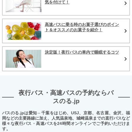
気を付けて！
高速バスに乗る時のお菓子選びのポイン
ト＆オススメのお菓子を紹介！
決定版！夜行バスの車内で睡眠するコツ
夜行バス・高速バスの予約ならバ
スのる.jp
バスのる.jpは愛知⇔千葉をはじめ、USJ、京都、名古屋、金沢、福
岡などの主要路線に加え、人気温泉地、城崎温泉までの直行バスなど
様々な夜行バス・高速バスを24時間オンラインでご予約いただけま
す。