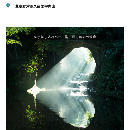
千葉県君津市久留里字内山
光が差し込みハート型に輝く亀岩の洞窟