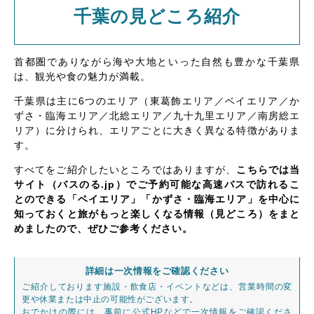
千葉の見どころ紹介
首都圏でありながら海や大地といった自然も豊かな千葉県
は、観光や食の魅力が満載。
千葉県は主に6つのエリア（東葛飾エリア／ベイエリア／か
ずさ・臨海エリア／北総エリア／九十九里エリア／南房総エ
リア）に分けられ、エリアごとに大きく異なる特徴がありま
す。
すべてをご紹介したいところではありますが、
こちらでは当
サイト（バスのる.jp）でご予約可能な高速バスで訪れるこ
とのできる「ベイエリア」「かずさ・臨海エリア」を中心に
知っておくと旅がもっと楽しくなる情報（見どころ）をまと
めましたので、ぜひご参考ください。
詳細は一次情報をご確認ください
ご紹介しております施設・飲食店・イベントなどは、営業時間の変
更や休業または中止の可能性がございます。
おでかけの際には、事前に公式HPなどで一次情報をご確認くださ