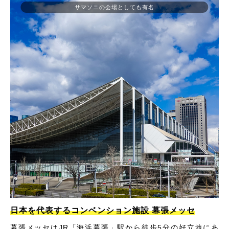
サマソニの会場としても有名
日本を代表するコンベンション施設 幕張メッセ
幕張メッセはJR「海浜幕張」駅から徒歩5分の好立地にあ