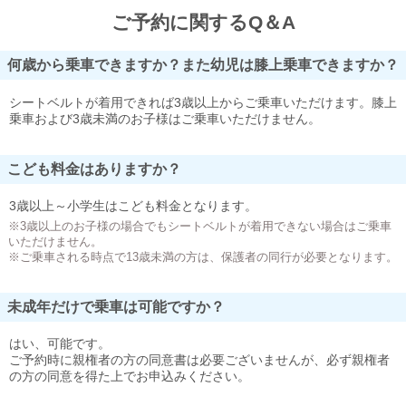
ご予約に関するQ＆A
何歳から乗車できますか？また幼児は膝上乗車できますか？
シートベルトが着用できれば3歳以上からご乗車いただけます。膝上
乗車および3歳未満のお子様はご乗車いただけません。
こども料金はありますか？
3歳以上～小学生はこども料金となります。
※3歳以上のお子様の場合でもシートベルトが着用できない場合はご乗車
いただけません。
※ご乗車される時点で13歳未満の方は、保護者の同行が必要となります。
未成年だけで乗車は可能ですか？
はい、可能です。
ご予約時に親権者の方の同意書は必要ございませんが、必ず親権者
の方の同意を得た上でお申込みください。