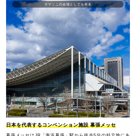
サマソニの会場としても有名
日本を代表するコンベンション施設 幕張メッセ
幕張メッセはJR「海浜幕張」駅から徒歩5分の好立地にあ