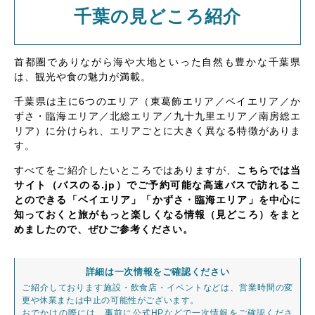
千葉の見どころ紹介
首都圏でありながら海や大地といった自然も豊かな千葉県
は、観光や食の魅力が満載。
千葉県は主に6つのエリア（東葛飾エリア／ベイエリア／か
ずさ・臨海エリア／北総エリア／九十九里エリア／南房総エ
リア）に分けられ、エリアごとに大きく異なる特徴がありま
す。
すべてをご紹介したいところではありますが、
こちらでは当
サイト（バスのる.jp）でご予約可能な高速バスで訪れるこ
とのできる「ベイエリア」「かずさ・臨海エリア」を中心に
知っておくと旅がもっと楽しくなる情報（見どころ）をまと
めましたので、ぜひご参考ください。
詳細は一次情報をご確認ください
ご紹介しております施設・飲食店・イベントなどは、営業時間の変
更や休業または中止の可能性がございます。
おでかけの際には、事前に公式HPなどで一次情報をご確認くださ