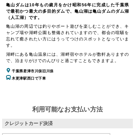
亀山ダムは10年もの歳月をかけ昭和56年に完成した千葉県
で最初かつ最大の多目的ダムで、亀山湖は亀山ダムのダム湖
（人工湖）です。
亀山湖の周辺では釣りやボート遊びを楽しむことができ、キ
ャンプ場や湖畔公園も整備されていますので、都会の喧騒を
忘れて癒されたい方にはうってつけのスポットとなっていま
す。
湖畔にある亀山温泉には、湖畔宿やホテルが数軒ありますの
で、泊まりがけでのんびりと過ごすこともできますよ。
千葉県君津市川俣旧川俣
木更津駅西口で下車
利用可能なお支払い方法
クレジットカード決済