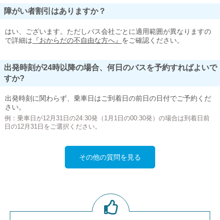
障がい者割引はありますか？
はい、ございます。ただしバス会社ごとに適用範囲が異なりますの
で詳細は
『おからだの不自由な方へ』
をご確認ください。
出発時刻が24時以降の場合、何日のバスを予約すればよいで
すか?
出発時刻に関わらず、乗車日はご到着日の前日の日付でご予約くだ
さい。
例：乗車日が12月31日の24:30発（1月1日の00:30発）の場合は到着日前
日の12月31日をご選択ください。
その他の質問を見る