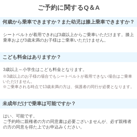
ご予約に関するQ＆A
何歳から乗車できますか？また幼児は膝上乗車できますか？
シートベルトが着用できれば3歳以上からご乗車いただけます。膝上
乗車および3歳未満のお子様はご乗車いただけません。
こども料金はありますか？
3歳以上～小学生はこども料金となります。
※3歳以上のお子様の場合でもシートベルトが着用できない場合はご乗車
いただけません。
※ご乗車される時点で13歳未満の方は、保護者の同行が必要となります。
未成年だけで乗車は可能ですか？
はい、可能です。
ご予約時に親権者の方の同意書は必要ございませんが、必ず親権者
の方の同意を得た上でお申込みください。