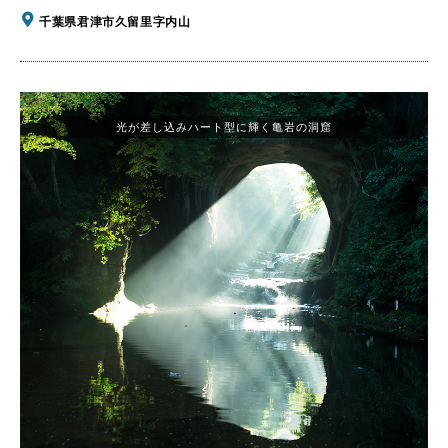
千葉県君津市久留里字内山
光が差し込みハート型に輝く亀岩の洞窟