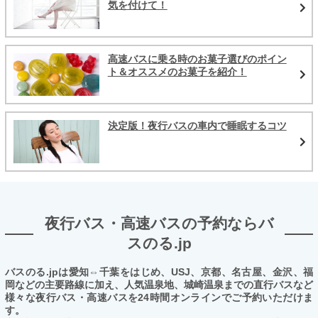
気を付けて！
高速バスに乗る時のお菓子選びのポイン
ト＆オススメのお菓子を紹介！
決定版！夜行バスの車内で睡眠するコツ
夜行バス・高速バスの予約ならバ
スのる.jp
バスのる.jpは愛知⇔千葉をはじめ、USJ、京都、名古屋、金沢、福
岡などの主要路線に加え、人気温泉地、城崎温泉までの直行バスなど
様々な夜行バス・高速バスを24時間オンラインでご予約いただけま
す。