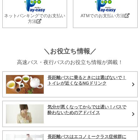
ネットバンキングでのお支払い
ATMでのお支払い方法
方法
＼お役立ち情報／
高速バス・夜行バスのお役立ち情報が満載！
長距離バスに乗るときには選ばないで！
トイレが近くなるNGドリンク
気分が悪くなってからでは遅い！バスで
酔わないためのアドバイス
長距離バスはエコノミークラス症候群に