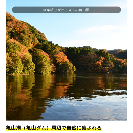
紅葉狩りがオススメの亀山湖
亀山湖（亀山ダム）周辺で自然に癒される