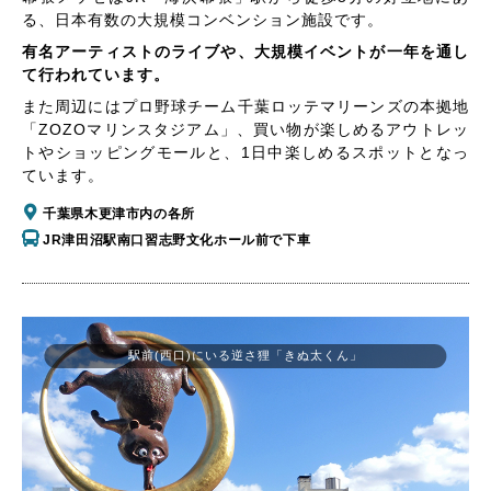
る、日本有数の大規模コンベンション施設です。
有名アーティストのライブや、大規模イベントが一年を通し
て行われています。
また周辺にはプロ野球チーム千葉ロッテマリーンズの本拠地
「ZOZOマリンスタジアム」、買い物が楽しめるアウトレッ
トやショッピングモールと、1日中楽しめるスポットとなっ
ています。
千葉県木更津市内の各所
JR津田沼駅南口習志野文化ホール前で下車
駅前(西口)にいる逆さ狸「きぬ太くん」