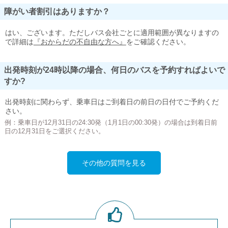
障がい者割引はありますか？
はい、ございます。ただしバス会社ごとに適用範囲が異なりますの
で詳細は
『おからだの不自由な方へ』
をご確認ください。
出発時刻が24時以降の場合、何日のバスを予約すればよいで
すか?
出発時刻に関わらず、乗車日はご到着日の前日の日付でご予約くだ
さい。
例：乗車日が12月31日の24:30発（1月1日の00:30発）の場合は到着日前
日の12月31日をご選択ください。
その他の質問を見る