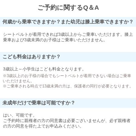
ご予約に関するQ＆A
何歳から乗車できますか？また幼児は膝上乗車できますか？
シートベルトが着用できれば3歳以上からご乗車いただけます。膝上
乗車および3歳未満のお子様はご乗車いただけません。
こども料金はありますか？
3歳以上～小学生はこども料金となります。
※3歳以上のお子様の場合でもシートベルトが着用できない場合はご乗車
いただけません。
※ご乗車される時点で13歳未満の方は、保護者の同行が必要となります。
未成年だけで乗車は可能ですか？
はい、可能です。
ご予約時に親権者の方の同意書は必要ございませんが、必ず親権者
の方の同意を得た上でお申込みください。