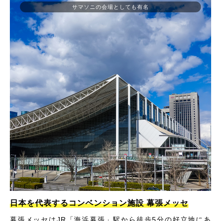
サマソニの会場としても有名
日本を代表するコンベンション施設 幕張メッセ
幕張メッセはJR「海浜幕張」駅から徒歩5分の好立地にあ