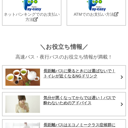
ネットバンキングでのお支払い
ATMでのお支払い方法
方法
＼お役立ち情報／
高速バス・夜行バスのお役立ち情報が満載！
長距離バスに乗るときには選ばないで！
トイレが近くなるNGドリンク
気分が悪くなってからでは遅い！バスで
酔わないためのアドバイス
長距離バスはエコノミークラス症候群に