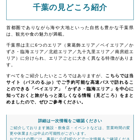
千葉の見どころ紹介
首都圏でありながら海や大地といった自然も豊かな千葉県
は、観光や食の魅力が満載。
千葉県は主に6つのエリア（東葛飾エリア／ベイエリア／か
ずさ・臨海エリア／北総エリア／九十九里エリア／南房総エ
リア）に分けられ、エリアごとに大きく異なる特徴がありま
す。
すべてをご紹介したいところではありますが、
こちらでは当
サイト（バスのる.jp）でご予約可能な高速バスで訪れるこ
とのできる「ベイエリア」「かずさ・臨海エリア」を中心に
知っておくと旅がもっと楽しくなる情報（見どころ）をまと
めましたので、ぜひご参考ください。
詳細は一次情報をご確認ください
ご紹介しております施設・飲食店・イベントなどは、営業時間の変
更や休業または中止の可能性がございます。
おでかけの際には、事前に公式HPなどで一次情報をご確認くださ