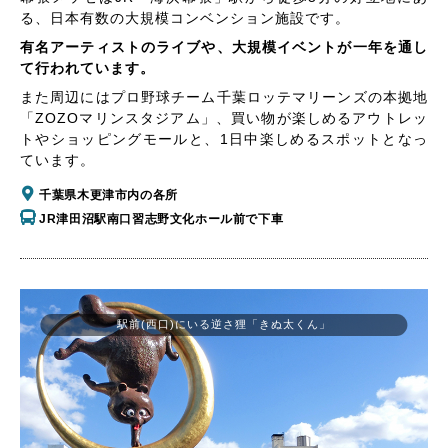
る、日本有数の大規模コンベンション施設です。
有名アーティストのライブや、大規模イベントが一年を通し
て行われています。
また周辺にはプロ野球チーム千葉ロッテマリーンズの本拠地
「ZOZOマリンスタジアム」、買い物が楽しめるアウトレッ
トやショッピングモールと、1日中楽しめるスポットとなっ
ています。
千葉県木更津市内の各所
JR津田沼駅南口習志野文化ホール前で下車
駅前(西口)にいる逆さ狸「きぬ太くん」