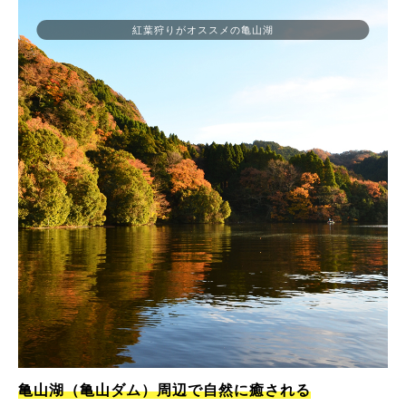
紅葉狩りがオススメの亀山湖
亀山湖（亀山ダム）周辺で自然に癒される