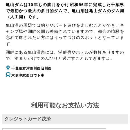
亀山ダムは10年もの歳月をかけ昭和56年に完成した千葉県
で最初かつ最大の多目的ダムで、亀山湖は亀山ダムのダム湖
（人工湖）です。
亀山湖の周辺では釣りやボート遊びを楽しむことができ、キ
ャンプ場や湖畔公園も整備されていますので、都会の喧騒を
忘れて癒されたい方にはうってつけのスポットとなっていま
す。
湖畔にある亀山温泉には、湖畔宿やホテルが数軒ありますの
で、泊まりがけでのんびりと過ごすこともできますよ。
千葉県君津市川俣旧川俣
木更津駅西口で下車
利用可能なお支払い方法
クレジットカード決済