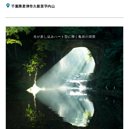
千葉県君津市久留里字内山
光が差し込みハート型に輝く亀岩の洞窟