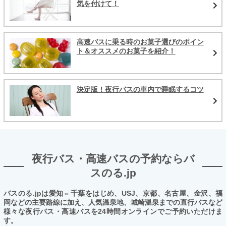
気を付けて！
高速バスに乗る時のお菓子選びのポイン
ト＆オススメのお菓子を紹介！
決定版！夜行バスの車内で睡眠するコツ
夜行バス・高速バスの予約ならバ
スのる.jp
バスのる.jpは愛知⇔千葉をはじめ、USJ、京都、名古屋、金沢、福
岡などの主要路線に加え、人気温泉地、城崎温泉までの直行バスなど
様々な夜行バス・高速バスを24時間オンラインでご予約いただけま
す。