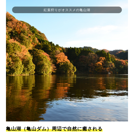
紅葉狩りがオススメの亀山湖
亀山湖（亀山ダム）周辺で自然に癒される