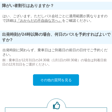
障がい者割引はありますか？
はい、ございます。ただしバス会社ごとに適用範囲が異なりますの
で詳細は
『おからだの不自由な方へ』
をご確認ください。
出発時刻が24時以降の場合、何日のバスを予約すればよいで
すか?
出発時刻に関わらず、乗車日はご到着日の前日の日付でご予約くだ
さい。
例：乗車日が12月31日の24:30発（1月1日の00:30発）の場合は到着日前
日の12月31日をご選択ください。
その他の質問を見る