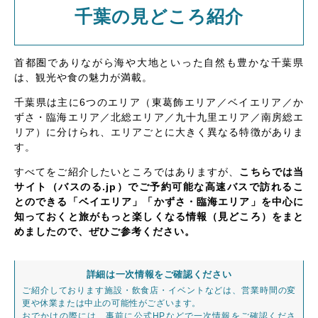
千葉の見どころ紹介
首都圏でありながら海や大地といった自然も豊かな千葉県
は、観光や食の魅力が満載。
千葉県は主に6つのエリア（東葛飾エリア／ベイエリア／か
ずさ・臨海エリア／北総エリア／九十九里エリア／南房総エ
リア）に分けられ、エリアごとに大きく異なる特徴がありま
す。
すべてをご紹介したいところではありますが、
こちらでは当
サイト（バスのる.jp）でご予約可能な高速バスで訪れるこ
とのできる「ベイエリア」「かずさ・臨海エリア」を中心に
知っておくと旅がもっと楽しくなる情報（見どころ）をまと
めましたので、ぜひご参考ください。
詳細は一次情報をご確認ください
ご紹介しております施設・飲食店・イベントなどは、営業時間の変
更や休業または中止の可能性がございます。
おでかけの際には、事前に公式HPなどで一次情報をご確認くださ