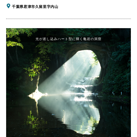
千葉県君津市久留里字内山
光が差し込みハート型に輝く亀岩の洞窟