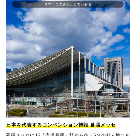
サマソニの会場としても有名
日本を代表するコンベンション施設 幕張メッセ
幕張メッセはJR「海浜幕張」駅から徒歩5分の好立地にあ