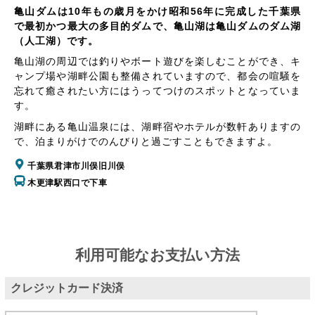
亀山ダムは10年もの歳月をかけ昭和56年に完成した千葉県
で最初かつ最大の多目的ダムで、亀山湖は亀山ダムのダム湖
（人工湖）です。
亀山湖の周辺では釣りやボート遊びを楽しむことができ、キ
ャンプ場や湖畔公園も整備されていますので、都会の喧騒を
忘れて癒されたい方にはうってつけのスポットとなっていま
す。
湖畔にある亀山温泉には、湖畔宿やホテルが数軒ありますの
で、泊まりがけでのんびりと過ごすこともできますよ。
千葉県君津市川俣旧川俣
木更津駅西口で下車
利用可能なお支払い方法
クレジットカード決済