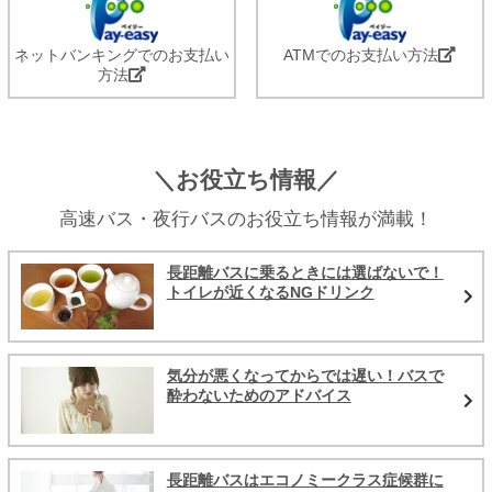
ネットバンキングでのお支払い
ATMでのお支払い方法
方法
＼お役立ち情報／
高速バス・夜行バスのお役立ち情報が満載！
長距離バスに乗るときには選ばないで！
トイレが近くなるNGドリンク
気分が悪くなってからでは遅い！バスで
酔わないためのアドバイス
長距離バスはエコノミークラス症候群に