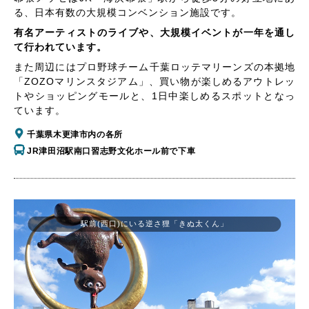
る、日本有数の大規模コンベンション施設です。
有名アーティストのライブや、大規模イベントが一年を通し
て行われています。
また周辺にはプロ野球チーム千葉ロッテマリーンズの本拠地
「ZOZOマリンスタジアム」、買い物が楽しめるアウトレッ
トやショッピングモールと、1日中楽しめるスポットとなっ
ています。
千葉県木更津市内の各所
JR津田沼駅南口習志野文化ホール前で下車
駅前(西口)にいる逆さ狸「きぬ太くん」