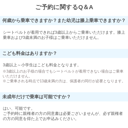
ご予約に関するQ＆A
何歳から乗車できますか？また幼児は膝上乗車できますか？
シートベルトが着用できれば3歳以上からご乗車いただけます。膝上
乗車および3歳未満のお子様はご乗車いただけません。
こども料金はありますか？
3歳以上～小学生はこども料金となります。
※3歳以上のお子様の場合でもシートベルトが着用できない場合はご乗車
いただけません。
※ご乗車される時点で13歳未満の方は、保護者の同行が必要となります。
未成年だけで乗車は可能ですか？
はい、可能です。
ご予約時に親権者の方の同意書は必要ございませんが、必ず親権者
の方の同意を得た上でお申込みください。