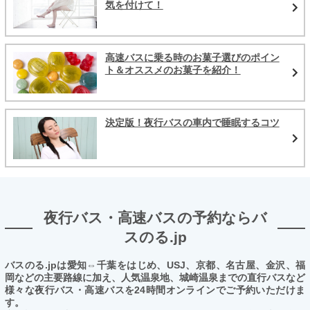
気を付けて！
高速バスに乗る時のお菓子選びのポイン
ト＆オススメのお菓子を紹介！
決定版！夜行バスの車内で睡眠するコツ
夜行バス・高速バスの予約ならバ
スのる.jp
バスのる.jpは愛知⇔千葉をはじめ、USJ、京都、名古屋、金沢、福
岡などの主要路線に加え、人気温泉地、城崎温泉までの直行バスなど
様々な夜行バス・高速バスを24時間オンラインでご予約いただけま
す。