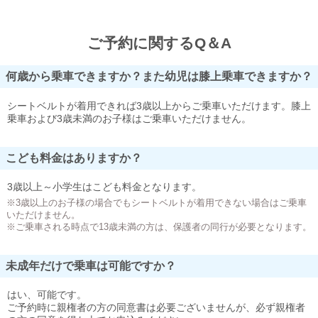
ご予約に関するQ＆A
何歳から乗車できますか？また幼児は膝上乗車できますか？
シートベルトが着用できれば3歳以上からご乗車いただけます。膝上
乗車および3歳未満のお子様はご乗車いただけません。
こども料金はありますか？
3歳以上～小学生はこども料金となります。
※3歳以上のお子様の場合でもシートベルトが着用できない場合はご乗車
いただけません。
※ご乗車される時点で13歳未満の方は、保護者の同行が必要となります。
未成年だけで乗車は可能ですか？
はい、可能です。
ご予約時に親権者の方の同意書は必要ございませんが、必ず親権者