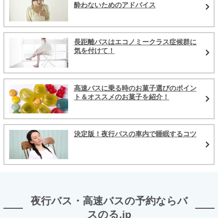
酔わないためのアドバイス
長距離バスはエコノミークラス症候群に
気を付けて！
高速バスに乗る時のお菓子選びのポイン
ト＆オススメのお菓子を紹介！
決定版！夜行バスの車内で睡眠するコツ
夜行バス・高速バスの予約ならバ
スのる.jp