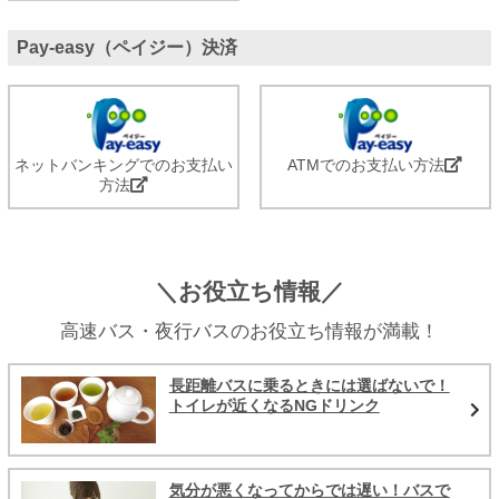
Pay-easy（ペイジー）決済
ネットバンキングでのお支払い
ATMでのお支払い方法
方法
＼お役立ち情報／
高速バス・夜行バスのお役立ち情報が満載！
長距離バスに乗るときには選ばないで！
トイレが近くなるNGドリンク
気分が悪くなってからでは遅い！バスで