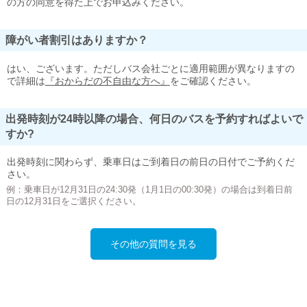
の方の同意を得た上でお申込みください。
障がい者割引はありますか？
はい、ございます。ただしバス会社ごとに適用範囲が異なりますの
で詳細は
『おからだの不自由な方へ』
をご確認ください。
出発時刻が24時以降の場合、何日のバスを予約すればよいで
すか?
出発時刻に関わらず、乗車日はご到着日の前日の日付でご予約くだ
さい。
例：乗車日が12月31日の24:30発（1月1日の00:30発）の場合は到着日前
日の12月31日をご選択ください。
その他の質問を見る