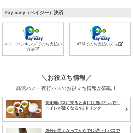
Pay-easy（ペイジー）決済
ネットバンキングでのお支払い
ATMでのお支払い方法
方法
＼お役立ち情報／
高速バス・夜行バスのお役立ち情報が満載！
長距離バスに乗るときには選ばないで！
トイレが近くなるNGドリンク
気分が悪くなってからでは遅い！バスで