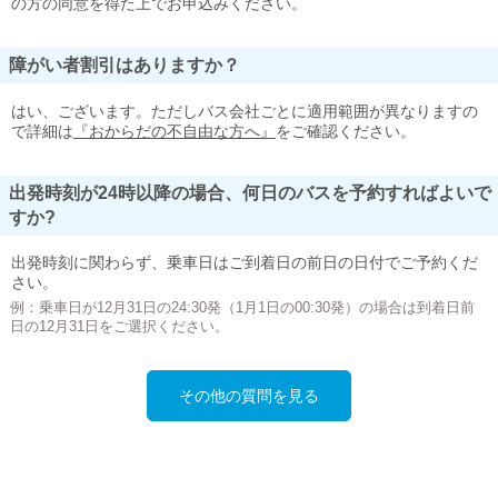
の方の同意を得た上でお申込みください。
障がい者割引はありますか？
はい、ございます。ただしバス会社ごとに適用範囲が異なりますの
で詳細は
『おからだの不自由な方へ』
をご確認ください。
出発時刻が24時以降の場合、何日のバスを予約すればよいで
すか?
出発時刻に関わらず、乗車日はご到着日の前日の日付でご予約くだ
さい。
例：乗車日が12月31日の24:30発（1月1日の00:30発）の場合は到着日前
日の12月31日をご選択ください。
その他の質問を見る