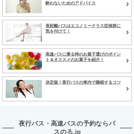
酔わないためのアドバイス
長距離バスはエコノミークラス症候群に
気を付けて！
高速バスに乗る時のお菓子選びのポイン
ト＆オススメのお菓子を紹介！
決定版！夜行バスの車内で睡眠するコツ
夜行バス・高速バスの予約ならバ
スのる.jp