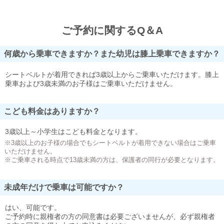
ご予約に関するQ＆A
何歳から乗車できますか？また幼児は膝上乗車できますか？
シートベルトが着用できれば3歳以上からご乗車いただけます。膝上
乗車および3歳未満のお子様はご乗車いただけません。
こども料金はありますか？
3歳以上～小学生はこども料金となります。
※3歳以上のお子様の場合でもシートベルトが着用できない場合はご乗車
いただけません。
※ご乗車される時点で13歳未満の方は、保護者の同行が必要となります。
未成年だけで乗車は可能ですか？
はい、可能です。
ご予約時に親権者の方の同意書は必要ございませんが、必ず親権者