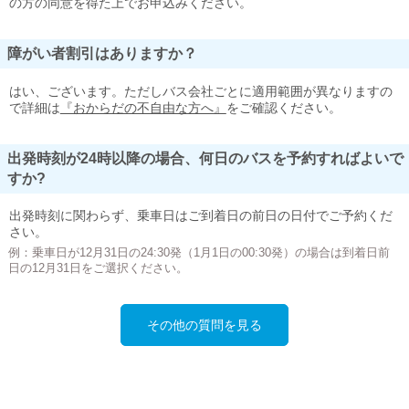
の方の同意を得た上でお申込みください。
障がい者割引はありますか？
はい、ございます。ただしバス会社ごとに適用範囲が異なりますの
で詳細は
『おからだの不自由な方へ』
をご確認ください。
出発時刻が24時以降の場合、何日のバスを予約すればよいで
すか?
出発時刻に関わらず、乗車日はご到着日の前日の日付でご予約くだ
さい。
例：乗車日が12月31日の24:30発（1月1日の00:30発）の場合は到着日前
日の12月31日をご選択ください。
その他の質問を見る