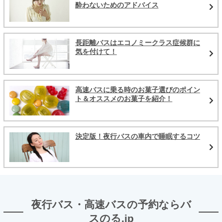
酔わないためのアドバイス
長距離バスはエコノミークラス症候群に
気を付けて！
高速バスに乗る時のお菓子選びのポイン
ト＆オススメのお菓子を紹介！
決定版！夜行バスの車内で睡眠するコツ
夜行バス・高速バスの予約ならバ
スのる.jp