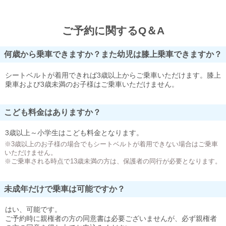
ご予約に関するQ＆A
何歳から乗車できますか？また幼児は膝上乗車できますか？
シートベルトが着用できれば3歳以上からご乗車いただけます。膝上
乗車および3歳未満のお子様はご乗車いただけません。
こども料金はありますか？
3歳以上～小学生はこども料金となります。
※3歳以上のお子様の場合でもシートベルトが着用できない場合はご乗車
いただけません。
※ご乗車される時点で13歳未満の方は、保護者の同行が必要となります。
未成年だけで乗車は可能ですか？
はい、可能です。
ご予約時に親権者の方の同意書は必要ございませんが、必ず親権者