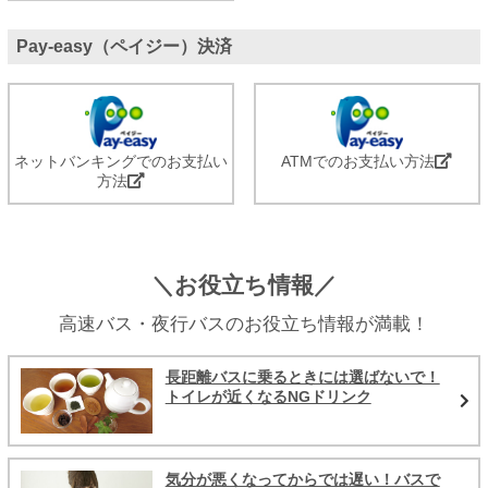
Pay-easy（ペイジー）決済
ネットバンキングでのお支払い
ATMでのお支払い方法
方法
＼お役立ち情報／
高速バス・夜行バスのお役立ち情報が満載！
長距離バスに乗るときには選ばないで！
トイレが近くなるNGドリンク
気分が悪くなってからでは遅い！バスで