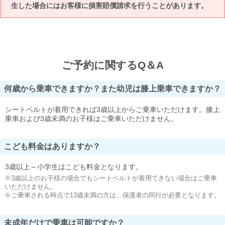
生した場合にはお客様に損害賠償請求を行うことがあります。
ご予約に関するQ＆A
何歳から乗車できますか？また幼児は膝上乗車できますか？
シートベルトが着用できれば3歳以上からご乗車いただけます。膝上
乗車および3歳未満のお子様はご乗車いただけません。
こども料金はありますか？
3歳以上～小学生はこども料金となります。
※3歳以上のお子様の場合でもシートベルトが着用できない場合はご乗車
いただけません。
※ご乗車される時点で13歳未満の方は、保護者の同行が必要となります。
未成年だけで乗車は可能ですか？