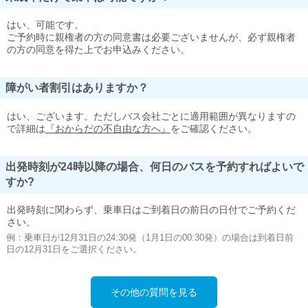
はい、可能です。
ご予約時に親権者の方の同意書は必要ございませんが、必ず親権者
の方の同意を得た上でお申込みください。
障がい者割引はありますか？
はい、ございます。ただしバス会社ごとに適用範囲が異なりますの
で詳細は
『おからだの不自由な方へ』
をご確認ください。
出発時刻が24時以降の場合、何日のバスを予約すればよいで
すか?
出発時刻に関わらず、乗車日はご到着日の前日の日付でご予約くだ
さい。
例：乗車日が12月31日の24:30発（1月1日の00:30発）の場合は到着日前
日の12月31日をご選択ください。
その他の質問を見る