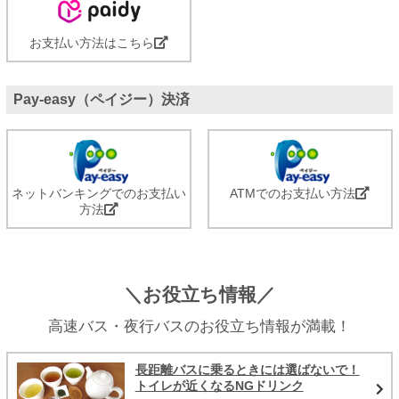
お支払い方法はこちら
Pay-easy（ペイジー）決済
ネットバンキングでのお支払い
ATMでのお支払い方法
方法
＼お役立ち情報／
高速バス・夜行バスのお役立ち情報が満載！
長距離バスに乗るときには選ばないで！
トイレが近くなるNGドリンク