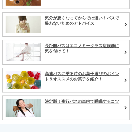
気分が悪くなってからでは遅い！バスで
酔わないためのアドバイス
長距離バスはエコノミークラス症候群に
気を付けて！
高速バスに乗る時のお菓子選びのポイン
ト＆オススメのお菓子を紹介！
決定版！夜行バスの車内で睡眠するコツ