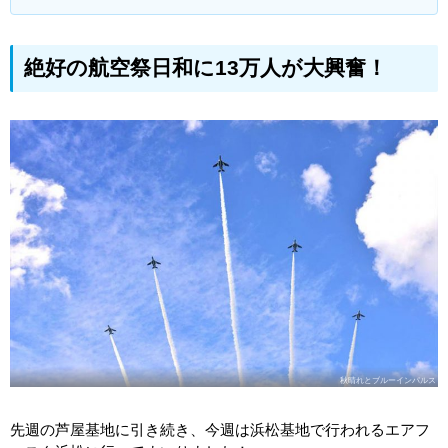
絶好の航空祭日和に13万人が大興奮！
秋晴れとブルーインパルス
先週の芦屋基地に引き続き、今週は浜松基地で行われるエアフ