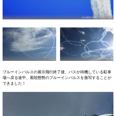
ぜひ現地で体感してもらいたい！
ハート
さくら
ブルーインパルスの展示飛行終了後、バスが待機している駐車
場へ戻る途中、着陸態勢のブルーインパルスを激写することが
できました！