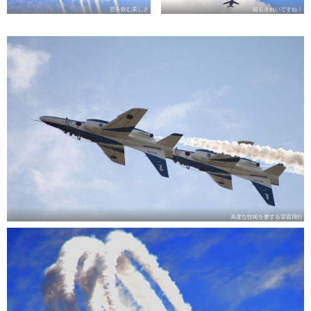
息を飲む美しさ
縦もきれいですね！
高度な技術を要する背面飛行