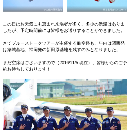
その他の展示飛行
岐阜基地からF-2Aが！
この日はお天気にも恵まれ来場者が多く、多少の渋滞はありま
したが、予定時間前には皆様をお送りすることができました。
さてブルーストークツアーが主催する航空祭も、年内は関西発
は築城基地、福岡発の新田原基地を残すのみとなりました。
まだ空席はございますので（2016/11/5 現在）、皆様からのご予
約お待ちしております！