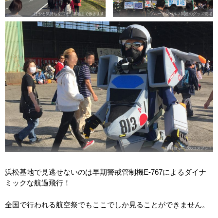
はやる気持ちを抑え、基地まで歩きます
ブルーインパルス関連のグッズ売場
隊員自らF-15のコスプレ！
浜松基地で見逃せないのは早期警戒管制機E-767によるダイナ
ミックな航過飛行！
全国で行われる航空祭でもここでしか見ることができません。