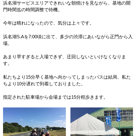
浜名湖サービスエリアできれいな朝焼けを見ながら、基地の開
門時間迄の時間調整で待機。
今年は晴れになったので、気分は上々です。
浜名湖S.Aを7:00頃に出て、多少の渋滞にあいながら正門から入
場。
あまり早すぎると入場できず、迂回しないといけなくなりま
す。
私たちより15分早く基地へ向かってしまったバスは結局、私た
ちより10分遅れで到着しておりました。
指定された駐車場から会場までは15分程歩きます。