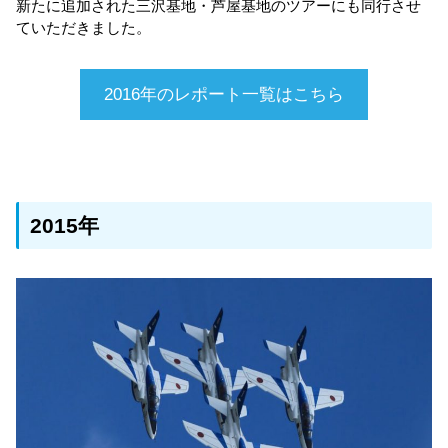
新たに追加された三沢基地・芦屋基地のツアーにも同行させ
ていただきました。
2016年のレポート一覧はこちら
2015年