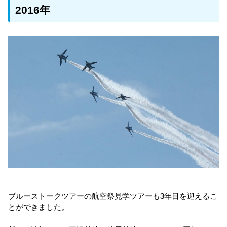
2016年
ブルーストークツアーの航空祭見学ツアーも3年目を迎えるこ
とができました。