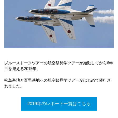
ブルーストークツアーの航空祭見学ツアーが始動してから6年
目を迎える2019年。
松島基地と百里基地への航空祭見学ツアーがはじめて催行さ
れました。
2019年のレポート一覧はこちら