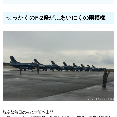
せっかくのF-2祭が…あいにくの雨模様
たくさんのF-2が見られる築城
航空祭前日の夜に大阪を出発。