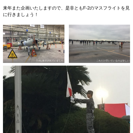
来年また企画いたしますので、是非ともF-2のマスフライトを見
に行きましょう！
T-4も展示されていました
これだけ空いているのは珍しい