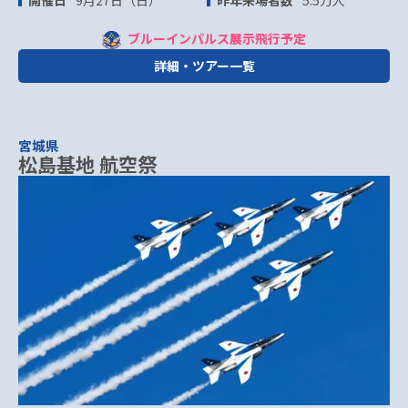
ブルーインパルス展示飛行予定
詳細・ツアー一覧
宮城県
松島基地 航空祭