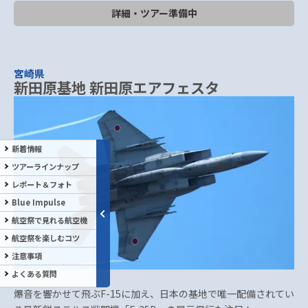
詳細・ツアー準備中
宮崎県
新田原基地 新田原エアフェスタ
新着情報
ツアーラインナップ
レポート＆フォト
Blue Impulse
航空祭で見れる航空機
航空祭を楽しむコツ
注意事項
よくある質問
爆音を響かせて飛ぶF-15に加え、日本の基地で唯一配備されてい