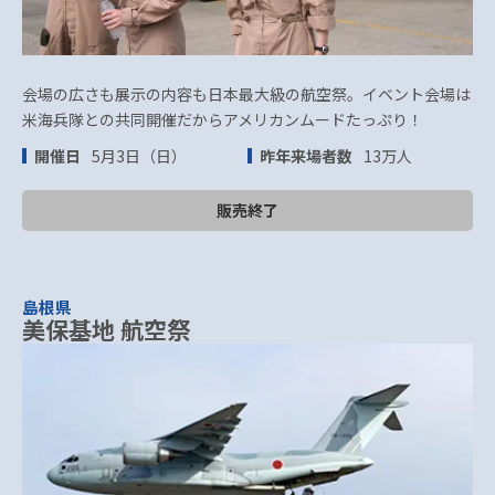
会場の広さも展示の内容も日本最大級の航空祭。イベント会場は
米海兵隊との共同開催だからアメリカンムードたっぷり！
開催日
5月3日（日）
昨年来場者数
13万人
販売終了
島根県
美保基地 航空祭