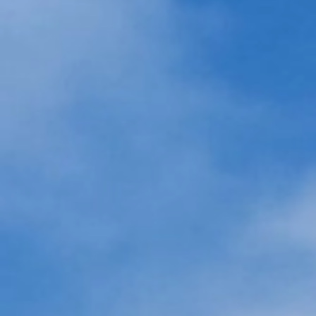
高速バス
バスツアー