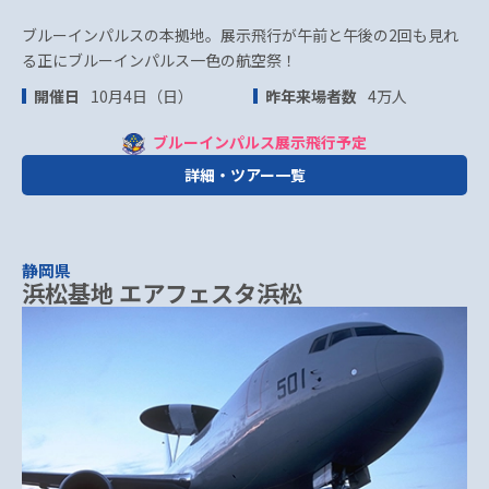
ブルーインパルスの本拠地。展示飛行が午前と午後の2回も見れ
る正にブルーインパルス一色の航空祭！
開催日
10月4日（日）
昨年来場者数
4万人
ブルーインパルス展示飛行予定
詳細・ツアー一覧
静岡県
浜松基地 エアフェスタ浜松