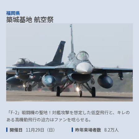
福岡県
築城基地 航空祭
「F-2」戦闘機の聖地！対艦攻撃を想定した低空飛行と、キレの
ある高機動飛行の迫力はファンを唸らせる。
開催日
11月29日（日）
昨年来場者数
8.2万人