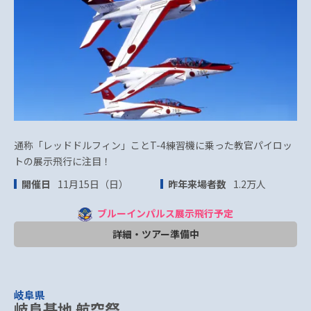
通称「レッドドルフィン」ことT-4練習機に乗った教官パイロッ
トの展示飛行に注目！
開催日
11月15日（日）
昨年来場者数
1.2万人
ブルーインパルス展示飛行予定
詳細・ツアー準備中
岐阜県
岐阜基地 航空祭