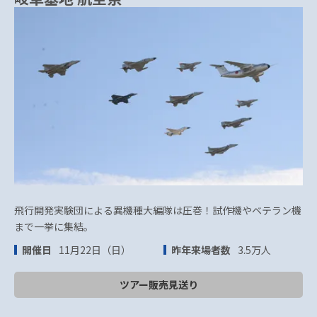
飛行開発実験団による異機種大編隊は圧巻！試作機やベテラン機
まで一挙に集結。
開催日
11月22日（日）
昨年来場者数
3.5万人
ツアー販売見送り