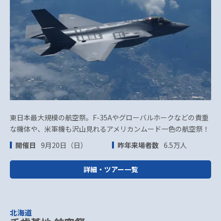
東日本最大規模の航空祭。F-35Aやグローバルホークなどの貴重
な機体や、米軍機も沢山見れるアメリカンムード一色の航空祭！
開催日
9月20日（日）
昨年来場者数
6.5万人
詳細・ツアー一覧
北海道