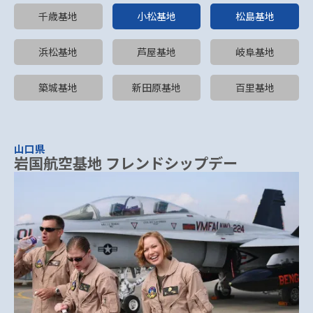
千歳基地
小松基地
松島基地
浜松基地
芦屋基地
岐阜基地
築城基地
新田原基地
百里基地
山口県
岩国航空基地 フレンドシップデー