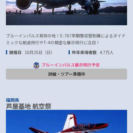
ブルーインパルス発祥の地！E-767早期警戒管制機によるダイナ
ミックな航過飛行やT-4の精密な展示飛行に注目！
開催日
10月25日（日）
昨年来場者数
4.7万人
ブルーインパルス展示飛行予定
詳細・ツアー準備中
福岡県
芦屋基地 航空祭