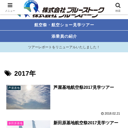
メニュー
検索
航空祭・航空ショー見学ツアー
添乗員の紹介
ツアーレポートをリニューアルいたしました！
2017年
芦屋基地航空祭2017見学ツアー
芦屋基地
2018.02.21
新田原基地航空祭2017見学ツアー
新田原基地