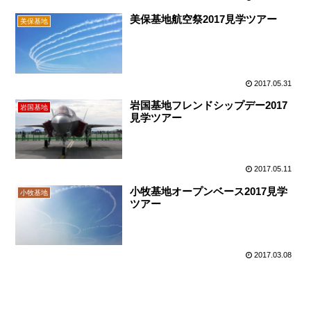
美保基地航空祭2017見学ツアー
美保基地
2017.05.31
岩国基地フレンドシップデー2017
岩国基地
見学ツアー
2017.05.11
小牧基地オープンベース2017見学
小牧基地
ツアー
2017.03.08