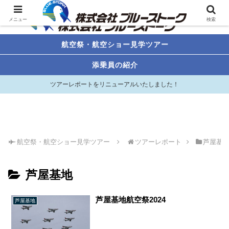
メニュー
検索
航空祭・航空ショー見学ツアー
添乗員の紹介
ツアーレポートをリニューアルいたしました！
航空祭・航空ショー見学ツアー
ツアーレポート
芦屋基
芦屋基地
芦屋基地航空祭2024
芦屋基地