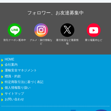
フォロワー、お友達募集中
割引クーポン配布中
グルメ・旅行情報な
運行状況など最新情
乗り場案内など
ど
報
HOME
会社案内
運輸安全マネジメント
標識・約款
特定商取引法に基づく表記
個人情報取り扱い
サイトマップ
お問い合わせ