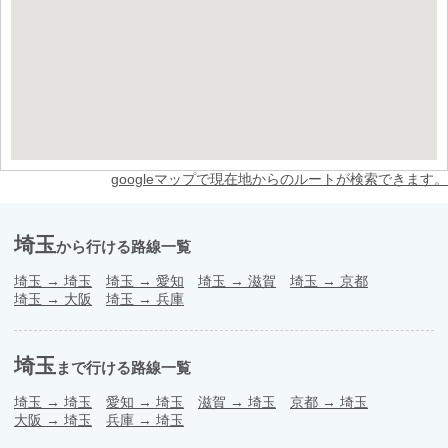
googleマップで現在地からのルートが検索できます。
埼玉
から行ける路線一覧
埼玉
→
埼玉
埼玉
→
愛知
埼玉
→
滋賀
埼玉
→
京都
埼玉
→
大阪
埼玉
→
兵庫
埼玉
まで行ける路線一覧
埼玉
→
埼玉
愛知
→
埼玉
滋賀
→
埼玉
京都
→
埼玉
大阪
→
埼玉
兵庫
→
埼玉