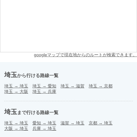
googleマップで現在地からのルートが検索できます。
埼玉
から行ける路線一覧
埼玉
→
埼玉
埼玉
→
愛知
埼玉
→
滋賀
埼玉
→
京都
埼玉
→
大阪
埼玉
→
兵庫
埼玉
まで行ける路線一覧
埼玉
→
埼玉
愛知
→
埼玉
滋賀
→
埼玉
京都
→
埼玉
大阪
→
埼玉
兵庫
→
埼玉