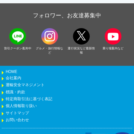
フォロワー、お友達募集中
割引クーポン配布中
グルメ・旅行情報な
運行状況など最新情
乗り場案内など
ど
報
HOME
会社案内
運輸安全マネジメント
標識・約款
特定商取引法に基づく表記
個人情報取り扱い
サイトマップ
お問い合わせ