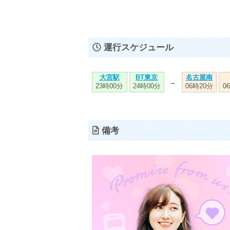
運行スケジュール
大宮駅
BT東京
名古屋南
→
23時00分
24時00分
06時20分
0
備考