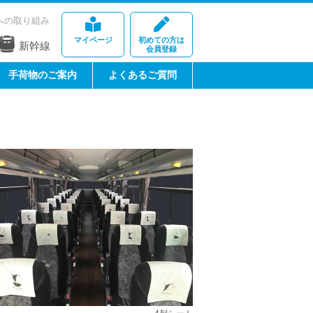
への取り組み
マイページ
初めての方は
新幹線
会員登録
手荷物のご案内
よくあるご質問