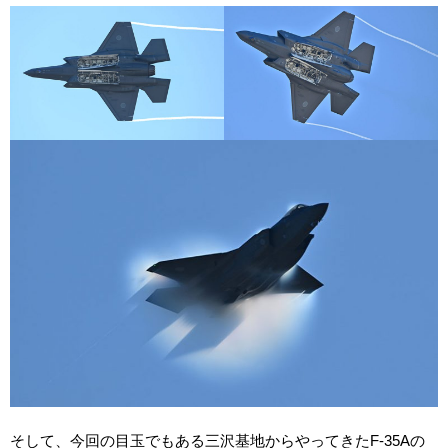
そして、今回の目玉でもある三沢基地からやってきたF-35Aの