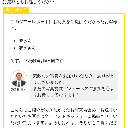
は是非ともお越しください。
このツアーレポートにお写真をご提供くださったお客様
は、
96さん
清水さん
です。
※紹介順は順不同です。
素敵なお写真をお送りいただき、ありがと
うございました。
またの写真提供、ツアーへのご参加を心よ
添乗員 宮本
りお待ちしております！
こちらでご紹介ができなかったお写真も含め、お送りい
ただいたお写真は全てフォトギャラリーに掲載させてい
ただいております。よろしければ、そちらもご覧くださ