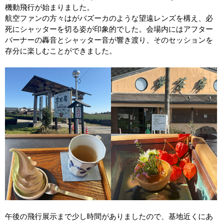
機動飛行が始まりました。
航空ファンの方々はがバズーカのような望遠レンズを構え、必
死にシャッターを切る姿が印象的でした。会場内にはアフター
バーナーの轟音とシャッター音が響き渡り、そのセッションを
存分に楽しむことができました。
午後の飛行展示まで少し時間がありましたので、基地近くにあ