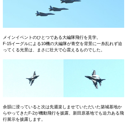
メインイベントのひとつである大編隊飛行を見学。
F-15イーグルによる10機の大編隊が青空を背景に一糸乱れず迫
ってくる光景は、まさに壮大で心震えるものでした。
余韻に浸っていると次は先週楽しませていただいた築城基地か
らやってきたF-2が機動飛行を披露。新田原基地でも迫力ある飛
行展示を披露します。