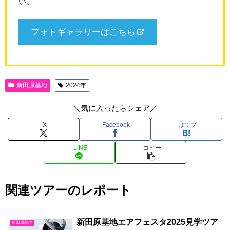
い。
フォトギャラリーはこちら
新田原基地
2024年
＼気に入ったらシェア／
X
Facebook
はてブ
LINE
コピー
関連ツアーのレポート
新田原基地エアフェスタ2025見学ツア
新田原基地