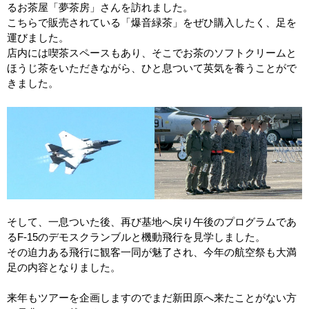
るお茶屋「夢茶房」さんを訪れました。
こちらで販売されている「爆音緑茶」をぜひ購入したく、足を
運びました。
店内には喫茶スペースもあり、そこでお茶のソフトクリームと
ほうじ茶をいただきながら、ひと息ついて英気を養うことがで
きました。
そして、一息ついた後、再び基地へ戻り午後のプログラムであ
るF-15のデモスクランブルと機動飛行を見学しました。
その迫力ある飛行に観客一同が魅了され、今年の航空祭も大満
足の内容となりました。
来年もツアーを企画しますのでまだ新田原へ来たことがない方