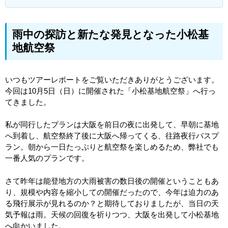
雨中の探訪と新たな発見となった小松基
地航空祭
いつもツアーレポートをご覧いただきありがとうございます。
今回は10月5日（日）に開催された「小松基地航空祭」へ行っ
てきました。
私が同行したプランは大阪を前日の夜に出発して、早朝に基地
へ到着し、航空祭終了後に大阪へ帰ってくる、往路夜行バスプ
ラン。朝から一日たっぷりと航空祭を楽しめるため、弊社でも
一番人気のプランです。
さて昨年は能登地方の大雨被害の数日後の開催ということもあ
り、規模や内容を縮小しての開催だったので、今年は迫力のあ
る飛行展示が見れるのか？と期待しておりましたが、当日の天
気予報は雨。天候の回復を祈りつつ、大阪を出発して小松基地
へ向かいました。