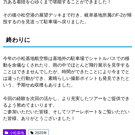
力ある着陸を心ゆくまで堪能することができました！
その後小松空港の展望デッキまで行き、岐阜基地所属のF-2が帰
投するのを見送って駐車場へ戻りました。
終わりに
今年の小松基地航空祭は基地外の駐車場でシャトルバスでの移
動を余儀なくされたり、雨の中でほとんど飛行展示を見学する
ことはできませんでしたが、時間ができたことにより今までと
は違った行動ができ、素晴らしい撮影ポイントも発見できたと
いう、予期せぬ収穫もありました。
今回の経験を次回の活かし、より充実したツアーをご提供でき
るよう努めてまいります。
ご参加いただいた皆様、そしてツアーレポートをご覧いただい
た皆様、ありがとうございました！
小松基地
2025年