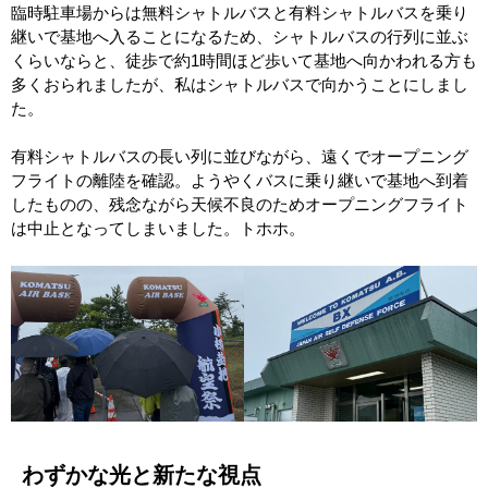
臨時駐車場からは無料シャトルバスと有料シャトルバスを乗り
継いで基地へ入ることになるため、シャトルバスの行列に並ぶ
くらいならと、徒歩で約1時間ほど歩いて基地へ向かわれる方も
多くおられましたが、私はシャトルバスで向かうことにしまし
た。
有料シャトルバスの長い列に並びながら、遠くでオープニング
フライトの離陸を確認。ようやくバスに乗り継いで基地へ到着
したものの、残念ながら天候不良のためオープニングフライト
は中止となってしまいました。トホホ。
わずかな光と新たな視点