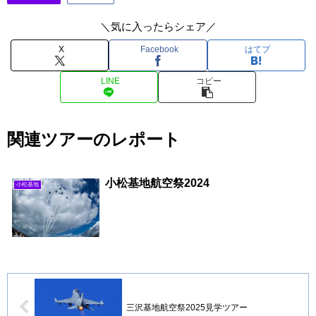
＼気に入ったらシェア／
X
Facebook
はてブ
LINE
コピー
関連ツアーのレポート
小松基地航空祭2024
小松基地
三沢基地航空祭2025見学ツアー