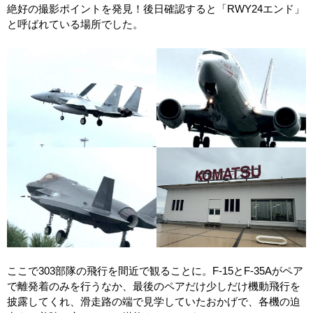
絶好の撮影ポイントを発見！後日確認すると「RWY24エンド」
と呼ばれている場所でした。
ここで303部隊の飛行を間近で観ることに。F-15とF-35Aがペア
で離発着のみを行うなか、最後のペアだけ少しだけ機動飛行を
披露してくれ、滑走路の端で見学していたおかげで、各機の迫