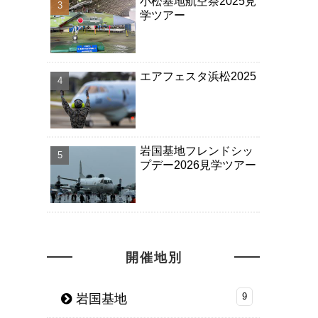
小松基地航空祭2025見
学ツアー
エアフェスタ浜松2025
岩国基地フレンドシッ
プデー2026見学ツアー
開催地別
岩国基地
9