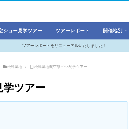
空ショー見学ツアー
ツアーレポート
開催地別
ツアーレポートをリニューアルいたしました！
松島基地
松島基地航空祭2025見学ツアー
見学ツアー