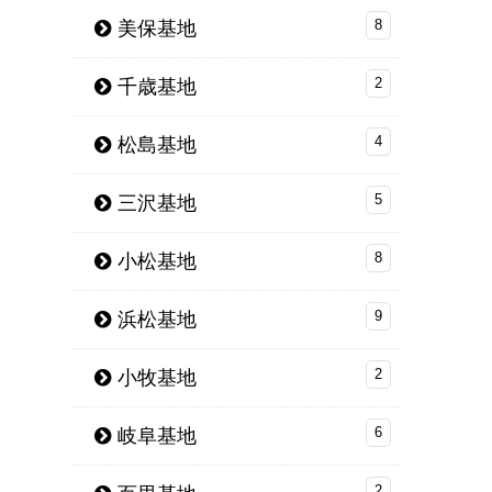
美保基地
8
千歳基地
2
松島基地
4
三沢基地
5
小松基地
8
浜松基地
9
小牧基地
2
岐阜基地
6
2