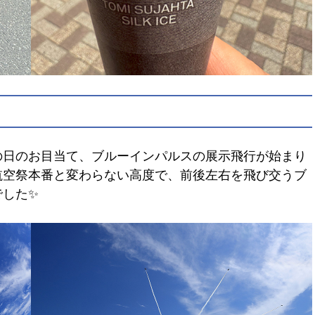
の日のお目当て、ブルーインパルスの展示飛行が始まり
航空祭本番と変わらない高度で、前後左右を飛び交うブ
でした✨