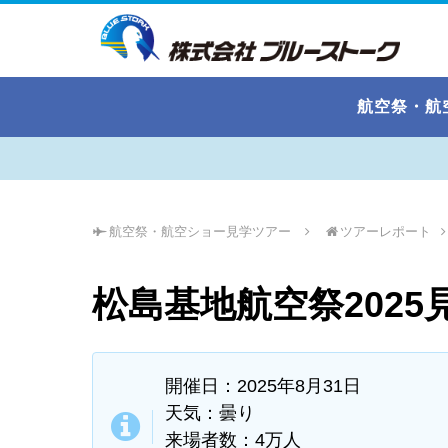
航空祭・航
航空祭・航空ショー見学ツアー
ツアーレポート
松島基地航空祭2025
開催日：2025年8月31日
天気：曇り
来場者数：4万人