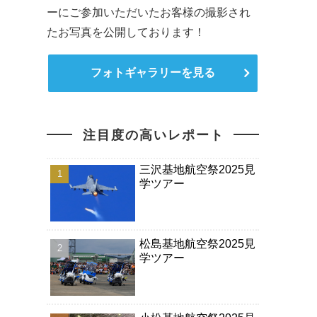
ーにご参加いただいたお客様の撮影され
たお写真を公開しております！
フォトギャラリーを見る
注目度の高いレポート
三沢基地航空祭2025見
学ツアー
松島基地航空祭2025見
学ツアー