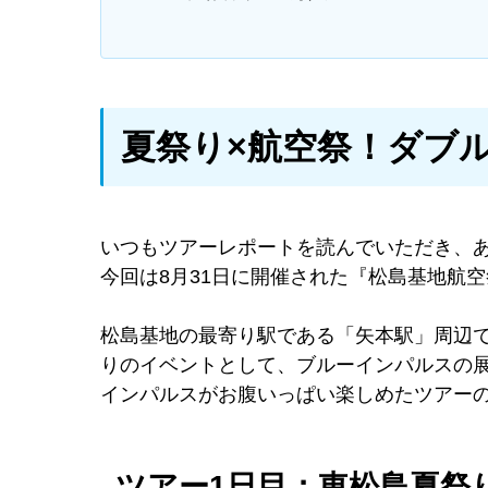
夏祭り×航空祭！ダブ
いつもツアーレポートを読んでいただき、
今回は8月31日に開催された『松島基地航
松島基地の最寄り駅である「矢本駅」周辺
りのイベントとして、ブルーインパルスの
インパルスがお腹いっぱい楽しめたツアー
ツアー1日目：東松島夏祭