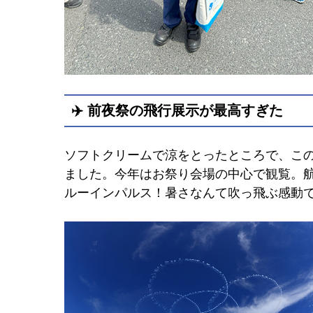
✈️ 前夜祭の飛行展示が最高すぎた
ソフトクリームで涼をとったところで、こ
ました。今年はお祭り会場の中心で観覧。
ルーインパルス！暑さなんて吹っ飛ぶ感動