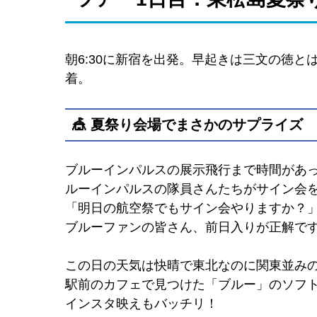
朝6:30に新宿を出発。早起きは三文の徳
着。
🎪 夏祭り会場でまさかのサプライズ
ブルーインパルスの展示飛行まで時間があ
ルーインパルスの隊員さんたちがサイン会
「明日の航空祭でもサイン会やりますか？
ブルーファンの皆さん、前日入りが正解で
この日の天気は快晴で東北なのに関東並みの
駅前のカフェで見つけた「ブルー」のソフ
インスタ映えもバッチリ！