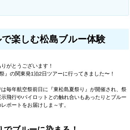
ルで楽しむ松島ブルー体験
ありがとうございます！
空祭』の関東発1泊2日ツアーに行ってきました〜！
では毎年航空祭前日に『東松島夏祭り』が開催され、祭
展示飛行やパイロットとの触れ合いもあったりとブルー
のレポートをお届けしま～す。
りでブルーに染まる！