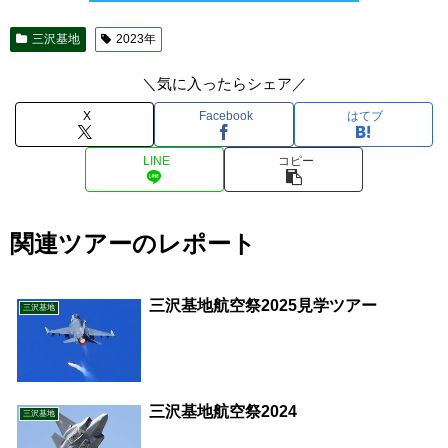
三沢基地
2023年
＼気に入ったらシェア／
X
Facebook
はてブ
LINE
コピー
関連ツアーのレポート
三沢基地航空祭2025見学ツアー
三沢基地
三沢基地航空祭2024
三沢基地