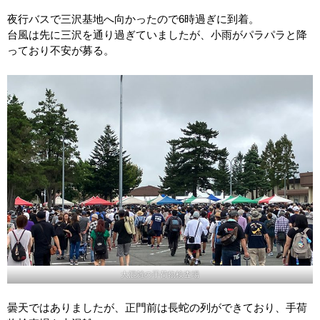
夜行バスで三沢基地へ向かったので6時過ぎに到着。
台風は先に三沢を通り過ぎていましたが、小雨がパラパラと降
っており不安が募る。
大混雑の手荷物検査場
曇天ではありましたが、正門前は長蛇の列ができており、手荷