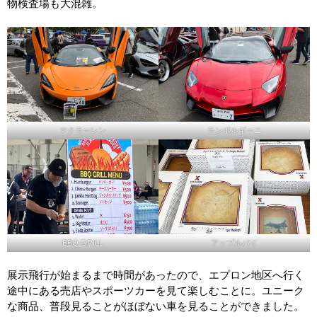
物検査場も大混雑。
マクラーレン
ランボルギーニ
BBQ GRILL
アップルパイ
展示飛行が始まるまで時間があったので、エプロン地区へ行く
途中にある売店やスポーツカーを見て楽しむことに。ユニーク
な商品、普段見ることがほぼない車を見ることができました。