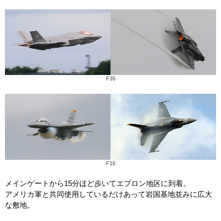
F35
F16
メインゲートから15分ほど歩いてエプロン地区に到着。
アメリカ軍と共同使用しているだけあって岩国基地並みに広大
な敷地。