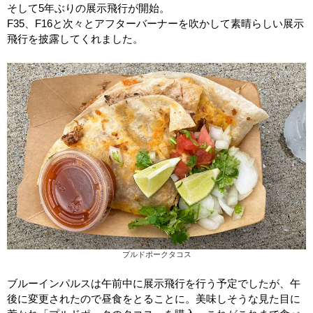
そして5年ぶりの展示飛行が開始。
F35、F16と次々とアフターバーナーを吹かして素晴らしい展示
飛行を披露してくれました。
プルドポークタコス
ブルーインパルスは午前中に展示飛行を行う予定でしたが、午
後に変更されたので昼食をとることに。美味しそうな見た目に