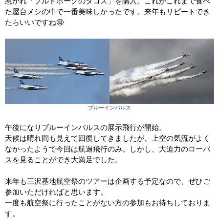
惹かれ「プルドポークのタコス」を購入。これがこれまで食べ
た屋台メシの中で一番美味しかったです。来年もリピートでき
たらいいですね🤤
ブルーインパルス
午後になりブルーインパルスの展示飛行が開始。
天候は晴れ間も見えて回復してきましたが、上空の気流がよく
なかったようで今回は航過飛行のみ。しかし、大迫力のローパ
スを見ることができ大満足でした。
来年も三沢基地航空祭のツアーは企画する予定なので、ぜひご
参加いただければと思います。
一度も航空祭に行ったことがない方の参加もお待ちしておりま
す。