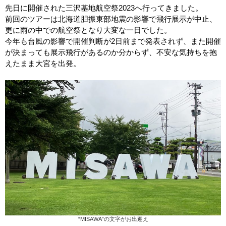
先日に開催された三沢基地航空祭2023へ行ってきました。
前回のツアーは北海道胆振東部地震の影響で飛行展示が中止、
更に雨の中での航空祭となり大変な一日でした。
今年も台風の影響で開催判断が2日前まで発表されず、また開催
が決まっても展示飛行があるのか分からず、不安な気持ちを抱
えたまま大宮を出発。
“MISAWA”の文字がお出迎え