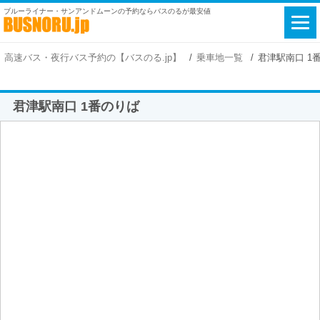
ブルーライナー・サンアンドムーンの予約ならバスのるが最安値
高速バス・夜行バス予約の【バスのる.jp】
乗車地一覧
君津駅南口 1
君津駅南口 1番のりば