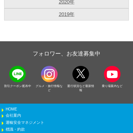
2020年
2019年
フォロワー、お友達募集中
割引クーポン配布中
グルメ・旅行情報な
運行状況など最新情
乗り場案内など
ど
報
HOME
会社案内
運輸安全マネジメント
標識・約款