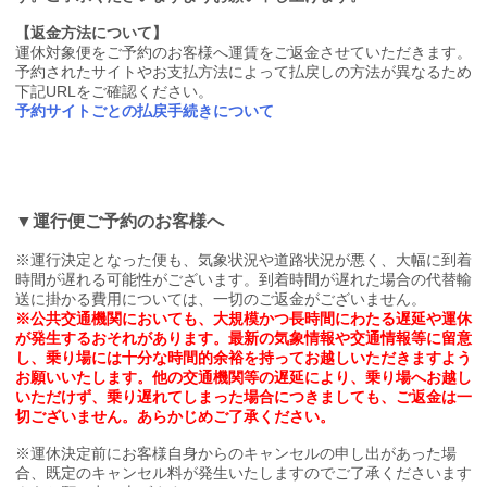
【返金方法について】
運休対象便をご予約のお客様へ運賃をご返金させていただきます。
予約されたサイトやお支払方法によって払戻しの方法が異なるため
下記URLをご確認ください。
予約サイトごとの払戻手続きについて
▼運行便ご予約のお客様へ
※運行決定となった便も、気象状況や道路状況が悪く、大幅に到着
時間が遅れる可能性がございます。到着時間が遅れた場合の代替輸
送に掛かる費用については、一切のご返金がございません。
※公共交通機関においても、大規模かつ長時間にわたる遅延や運休
が発生するおそれがあります。最新の気象情報や交通情報等に留意
し、乗り場には十分な時間的余裕を持ってお越しいただきますよう
お願いいたします。他の交通機関等の遅延により、乗り場へお越し
いただけず、乗り遅れてしまった場合につきましても、ご返金は一
切ございません。あらかじめご了承ください。
※運休決定前にお客様自身からのキャンセルの申し出があった場
合、既定のキャンセル料が発生いたしますのでご了承くださいます