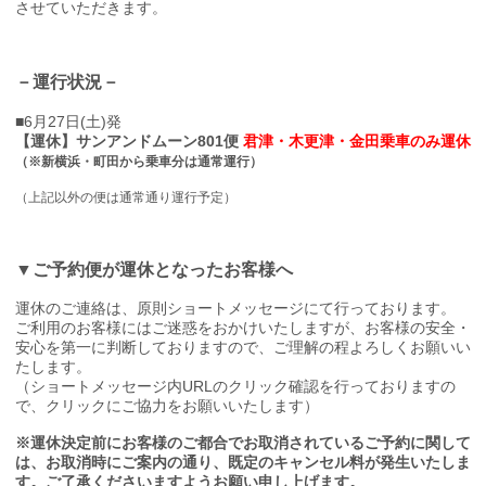
させていただきます。
－運行状況－
■6月27日(土)発
【運休】サンアンドムーン801便
君津・木更津・金田乗車のみ運休
（※新横浜・町田から乗車分は通常運行）
（上記以外の便は通常通り運行予定）
▼ご予約便が運休となったお客様へ
運休のご連絡は、原則ショートメッセージにて行っております。
ご利用のお客様にはご迷惑をおかけいたしますが、お客様の安全・
安心を第一に判断しておりますので、ご理解の程よろしくお願いい
たします。
（ショートメッセージ内URLのクリック確認を行っておりますの
で、クリックにご協力をお願いいたします）
※運休決定前にお客様のご都合でお取消されているご予約に関して
は、お取消時にご案内の通り、既定のキャンセル料が発生いたしま
す。ご了承くださいますようお願い申し上げます。