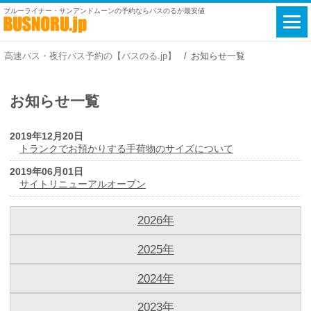
ブルーライナー・サンアンドムーンの予約ならバスのるが最安値
高速バス・夜行バス予約の【バスのる.jp】
お知らせ一覧
お知らせ一覧
2019年12月20日
トランクでお預かりする手荷物のサイズについて
2019年06月01日
サイトリニューアルオープン
2026年
2025年
2024年
2023年