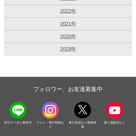
2022年
2021年
2020年
2019年
フォロワー、お友達募集中
割引クーポン配布中
グルメ・旅行情報な
運行状況など最新情
乗り場案内など
ど
報