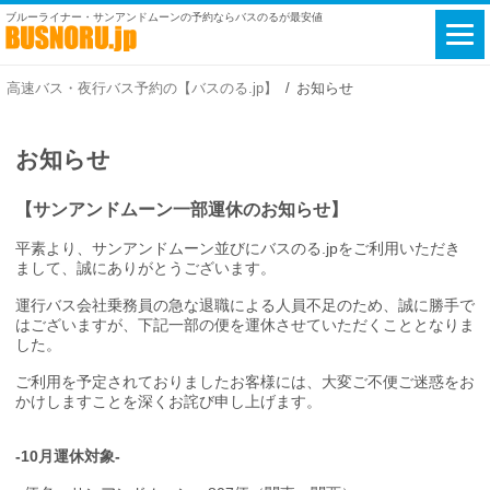
ブルーライナー・サンアンドムーンの予約ならバスのるが最安値
高速バス・夜行バス予約の【バスのる.jp】
お知らせ
お知らせ
【サンアンドムーン一部運休のお知らせ】
平素より、サンアンドムーン並びにバスのる.jpをご利用いただき
まして、誠にありがとうございます。
運行バス会社乗務員の急な退職による人員不足のため、誠に勝手で
はございますが、下記一部の便を運休させていただくこととなりま
した。
ご利用を予定されておりましたお客様には、大変ご不便ご迷惑をお
かけしますことを深くお詫び申し上げます。
-10月運休対象-