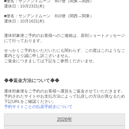
■便名：サンアンドムーン 807便（関東→関西）
運休日：10月23日(木)
■便名：サンアンドムーン 810便（関西→関東）
運休日：10月16日(木)
運休対象便ご予約のお客様へのご連絡は、原則ショートメッセージ
にて行っております。
せっかくご予約をいただいたにも関わらず、この度はこのようなご
案内となり誠に申し訳ございません。
ご返金につきましては下記をご参照くださいませ。
◆◆返金方法について◆◆
運休対象便をご予約のお客様へ運賃をご返金させていただきます。
予約されたサイトやお支払方法によって払戻しの方法が異なるため
下記URLをご確認ください。
予約サイトごとの払戻手続きについて
2026年