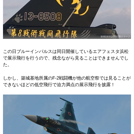
第8戦術戦闘飛行隊のマーク
この日ブルーインパルスは同日開催しているエアフェスタ浜松
で展示飛行を行うので、残念ながら見ることはできませんでし
た。
しかし、築城基地所属のF-2戦闘機が他の航空祭では見ることが
できないほどの低空飛行で迫力満点の展示飛行を披露！