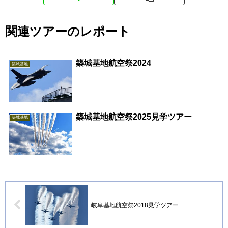
関連ツアーのレポート
築城基地航空祭2024
築城基地
築城基地航空祭2025見学ツアー
築城基地
岐阜基地航空祭2018見学ツアー