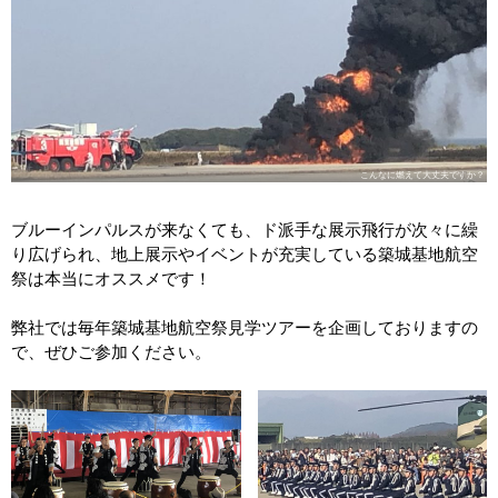
こんなに燃えて大丈夫ですか？
ブルーインパルスが来なくても、ド派手な展示飛行が次々に繰
り広げられ、地上展示やイベントが充実している築城基地航空
祭は本当にオススメです！
弊社では毎年築城基地航空祭見学ツアーを企画しておりますの
で、ぜひご参加ください。