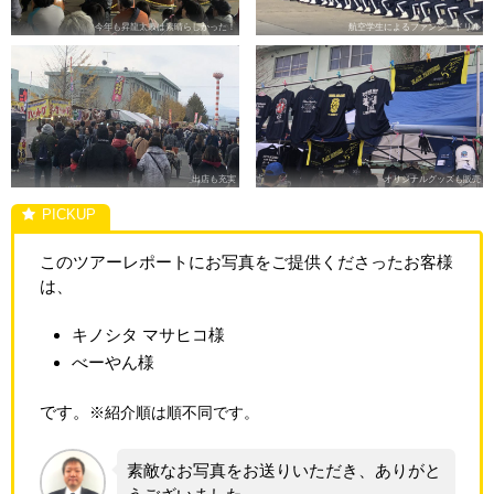
今年も昇龍太鼓は素晴らしかった！
航空学生によるファンシードリル
出店も充実
オリジナルグッズも販売
このツアーレポートにお写真をご提供くださったお客様
は、
キノシタ マサヒコ様
べーやん様
です。
※紹介順は順不同です。
素敵なお写真をお送りいただき、ありがと