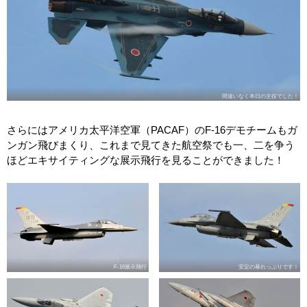
間違いなく本日の主役でした！
さらにはアメリカ太平洋空軍（PACAF）のF-16デモチームもガ
ンガン飛びまくり、これまで見てきた航空祭でも一、二を争う
ほどエキサイティングな展示飛行を見ることができました！
F-16展示飛行
安定の暴れっぷりです！