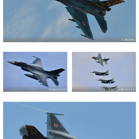
F-2展示飛行
圧倒的な存在感
築城の空を飛び回ります