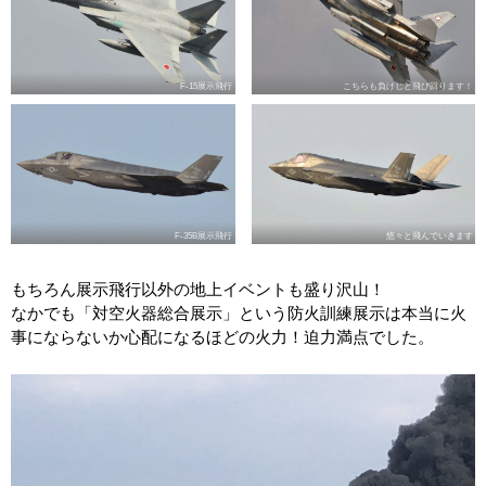
F-15展示飛行
こちらも負けじと飛び回ります！
F-35B展示飛行
悠々と飛んでいきます
もちろん展示飛行以外の地上イベントも盛り沢山！
なかでも「対空火器総合展示」という防火訓練展示は本当に火
事にならないか心配になるほどの火力！迫力満点でした。