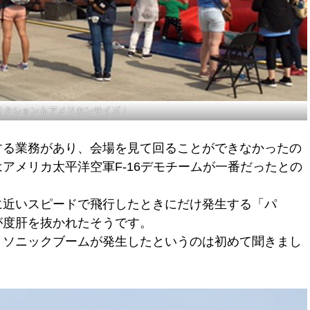
ラクションもアメリカンサイズ！
する業務があり、会場を見て回ることができなかったの
アメリカ太平洋空軍F-16デモチームが一番だったとの
に近いスピードで飛行したときにだけ発生する「パ
が度肝を抜かれたそうです。
、ソニックブームが発生したというのは初めて聞きまし