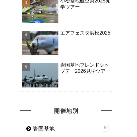
小松基地航空祭2025見
学ツアー
エアフェスタ浜松2025
岩国基地フレンドシッ
プデー2026見学ツアー
開催地別
岩国基地
9