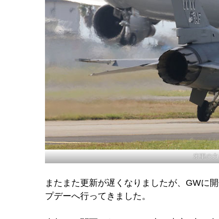
米軍の力
またまた更新が遅くなりましたが、GWに
プデーへ行ってきました。