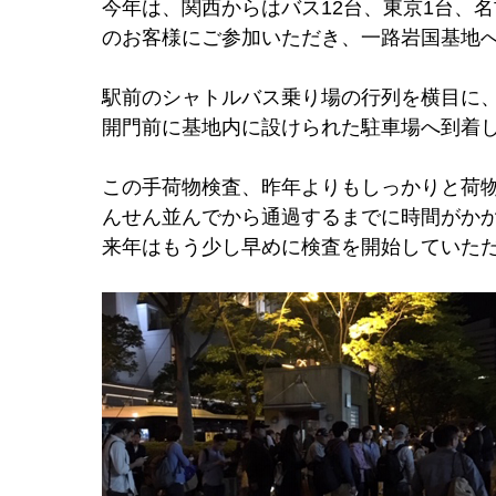
今年は、関西からはバス12台、東京1台、名
のお客様にご参加いただき、一路岩国基地
駅前のシャトルバス乗り場の行列を横目に
開門前に基地内に設けられた駐車場へ到着
この手荷物検査、昨年よりもしっかりと荷
んせん並んでから通過するまでに時間がかか
来年はもう少し早めに検査を開始していた