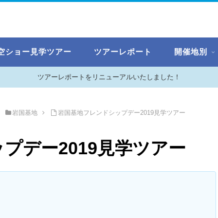
空ショー見学ツアー
ツアーレポート
開催地別
ツアーレポートをリニューアルいたしました！
岩国基地
岩国基地フレンドシップデー2019見学ツアー
プデー2019見学ツアー