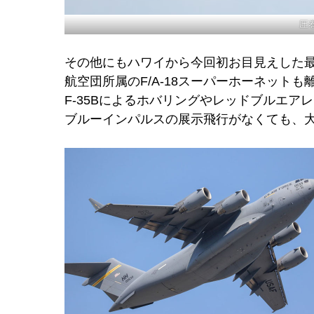
圧
その他にもハワイから今回初お目見えした最
航空団所属のF/A-18スーパーホーネット
F-35Bによるホバリングやレッドブルエ
ブルーインパルスの展示飛行がなくても、