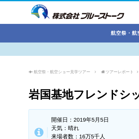
航空祭・航
航空祭・航空ショー見学ツアー
ツアーレポート
岩国基地フレンドシッ
開催日：2019年5月5日
天気：晴れ
来場者数：16万5千人