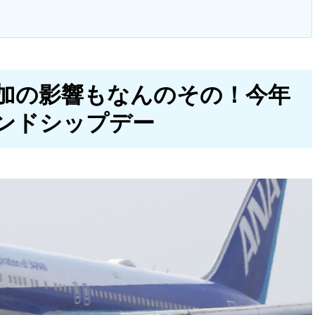
加の影響もなんのその！今年
ンドシップデー