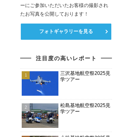
ーにご参加いただいたお客様の撮影され
たお写真を公開しております！
フォトギャラリーを見る
注目度の高いレポート
三沢基地航空祭2025見
学ツアー
松島基地航空祭2025見
学ツアー