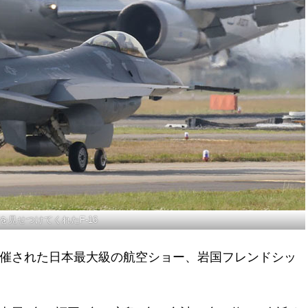
を見せつけてくれたF-16
開催された日本最大級の航空ショー、岩国フレンドシッ