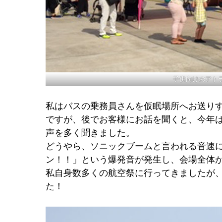
子供向けのアト
私はバスの乗務員さんを仮眠場所へお送り
ですが、後でお客様にお話を聞くと、今年は
声を多く聞きました。
どうやら、ソニックブームと言われる音速
ン！！」という爆発音が発生し、会場全体
私自身数多くの航空祭に行ってきましたが
た！