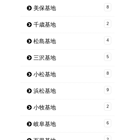
美保基地
8
千歳基地
2
松島基地
4
三沢基地
5
小松基地
8
浜松基地
9
小牧基地
2
岐阜基地
6
2