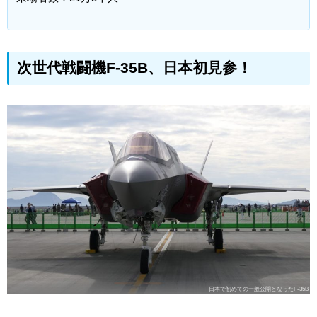
次世代戦闘機F-35B、日本初見参！
日本で初めての一般公開となったF-35B