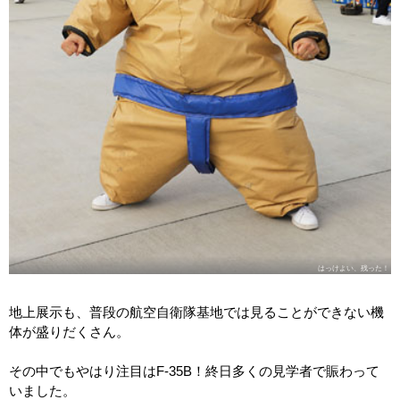
はっけよい、残った！
地上展示も、普段の航空自衛隊基地では見ることができない機
体が盛りだくさん。
その中でもやはり注目はF-35B！終日多くの見学者で賑わって
いました。