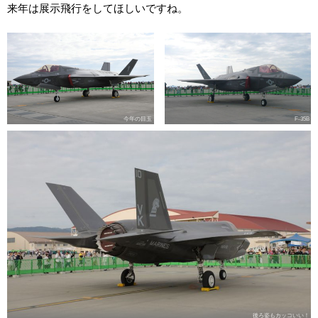
来年は展示飛行をしてほしいですね。
今年の目玉
F-35B
後ろ姿もカッコいい！