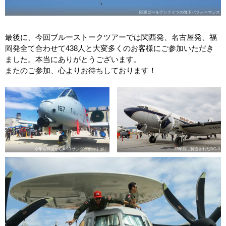
陸軍ゴールデンナイツの降下パフォーマンス
最後に、今回ブルーストークツアーでは関西発、名古屋発、福
岡発全て合わせて438人と大変多くのお客様にご参加いただき
ました。本当にありがとうございます。
またのご参加、心よりお待ちしております！
今年も韓国からA-10 サンダーボルトが！
77年前に製造されたDC-3