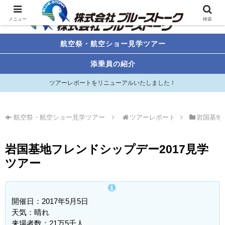
メニュー
検索
航空祭・航空ショー見学ツアー
添乗員の紹介
ツアーレポートをリニューアルいたしました！
航空祭・航空ショー見学ツアー
ツアーレポート
岩国基地
岩国基地フレンドシップデー2017見学
ツアー
開催日：2017年5月5日
天気：晴れ
来場者数：21万5千人