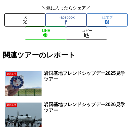
＼気に入ったらシェア／
X
Facebook
はてブ
LINE
コピー
関連ツアーのレポート
岩国基地フレンドシップデー2025見学
岩国基地
ツアー
岩国基地フレンドシップデー2026見学
岩国基地
ツアー