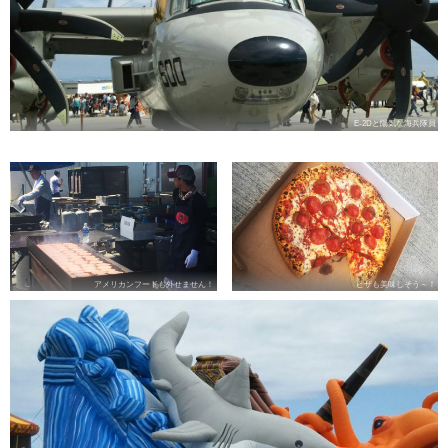
E-2Dと陽気な海兵隊員
アメリカンフードも外せません！
ピザも美味しそう～！