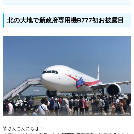
北の大地で新政府専用機B777初お披露目
政府専用機の周りは常に人だかり
皆さんこんにちは！