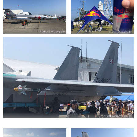
F-104スターファイター
レッドブルをゲット！
千歳基地名物「兵装展示」