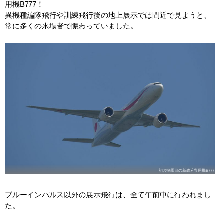
用機B777！
異機種編隊飛行や訓練飛行後の地上展示では間近で見ようと、
常に多くの来場者で賑わっていました。
初お披露目の新政府専用機B777
ブルーインパルス以外の展示飛行は、全て午前中に行われまし
た。