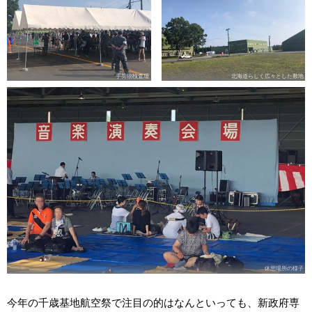
手荷物検査場
北海道らしく広々とした敷地
休憩場所の様子
今年の千歳基地航空祭で注目の的はなんといっても、新政府専