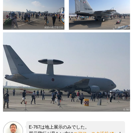
絶好の航空祭日和
F-15イーグル
E-767
E-767は地上展示のみでした。