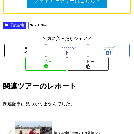
フォトギャラリーはこちら
千歳基地
2019年
＼気に入ったらシェア／
X
Facebook
はてブ
LINE
コピー
関連ツアーのレポート
関連記事は見つかりませんでした。
美保基地航空祭2019見学ツアー