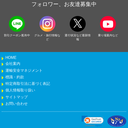
フォロワー、お友達募集中
割引クーポン配布中
グルメ・旅行情報な
運行状況など最新情
乗り場案内など
ど
報
HOME
会社案内
運輸安全マネジメント
標識・約款
特定商取引法に基づく表記
個人情報取り扱い
サイトマップ
お問い合わせ