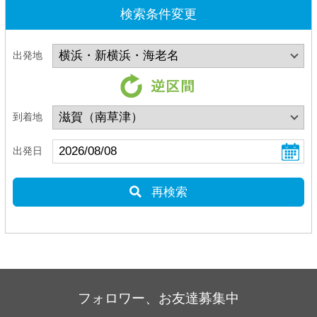
検索条件変更
出発地
到着地
出発日
再検索
フォロワー、お友達募集中