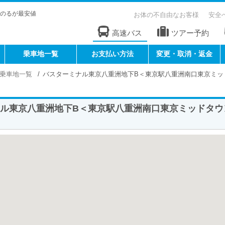
のるが最安値
お体の不自由なお客様
安全
高速バス
ツアー予約
乗車地一覧
お支払い方法
変更・取消・返金
乗車地一覧
バスターミナル東京八重洲地下B＜東京駅八重洲南口東京ミッ
ル東京八重洲地下B＜東京駅八重洲南口東京ミッドタウン