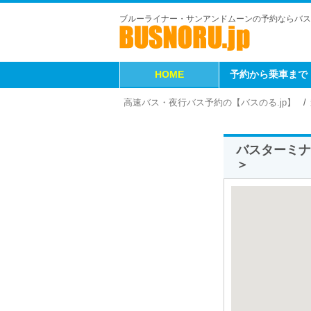
ブルーライナー・サンアンドムーンの予約ならバス
HOME
予約から乗車まで
高速バス・夜行バス予約の【バスのる.jp】
バスターミナ
＞