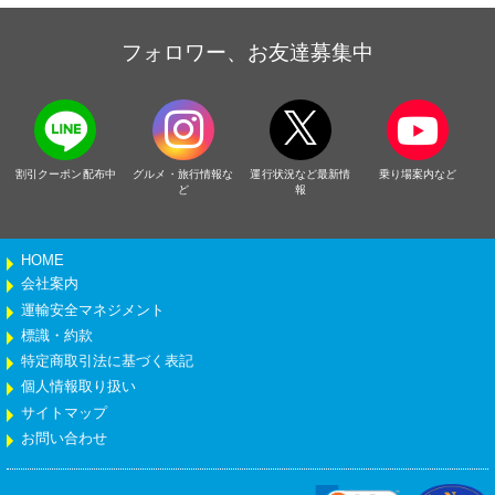
フォロワー、お友達募集中
割引クーポン配布中
グルメ・旅行情報な
運行状況など最新情
乗り場案内など
ど
報
HOME
会社案内
運輸安全マネジメント
標識・約款
特定商取引法に基づく表記
個人情報取り扱い
サイトマップ
お問い合わせ