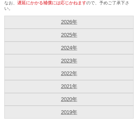
なお、
遅延にかかる補償には応じかねます
ので、予めご了承下さ
い。
2026年
2025年
2024年
2023年
2022年
2021年
2020年
2019年