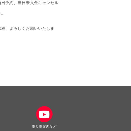
当日予約、当日未入金キャンセル
た。
の程、よろしくお願いいたしま
乗り場案内など