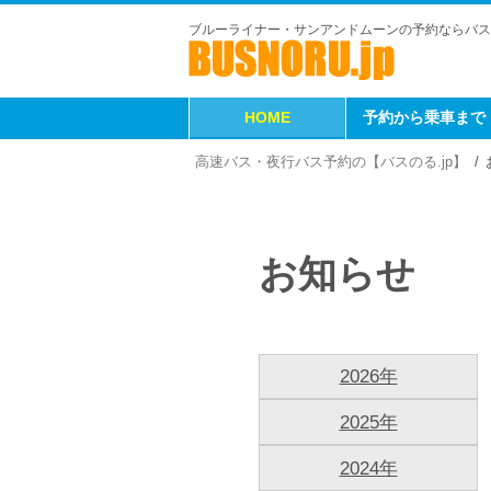
ブルーライナー・サンアンドムーンの予約ならバス
HOME
予約から乗車まで
高速バス・夜行バス予約の【バスのる.jp】
お知らせ
2026年
2025年
2024年