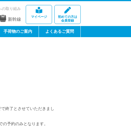
への取り組み
マイページ
初めての方は
新幹線
会員登録
手荷物のご案内
よくあるご質問
でで終了とさせていただきまし
決済での予約のみとなります。