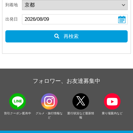
到着地
出発日
再検索
フォロワー、お友達募集中
割引クーポン配布中
グルメ・旅行情報な
運行状況など最新情
乗り場案内など
ど
報