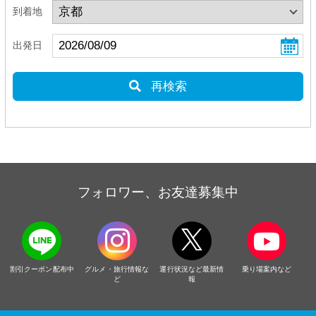
到着地
出発日
再検索
フォロワー、お友達募集中
割引クーポン配布中
グルメ・旅行情報な
運行状況など最新情
乗り場案内など
ど
報