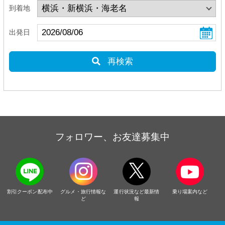
到着地
出発日
再検索
フォロワー、お友達募集中
割引クーポン配布中
グルメ・旅行情報な
運行状況など最新情
乗り場案内など
ど
報