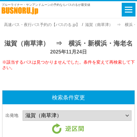
ブルーライナー・サンアンドムーンの予約ならバスのるが最安値
高速バス・夜行バス予約の【バスのる.jp】
滋賀（南草津） ⇒ 横浜・新横
滋賀（南草津） ⇒ 横浜・新横浜・海老名
2025年11月24日
※該当するバスは見つかりませんでした。条件を変えて再検索して下
さい。
検索条件変更
出発地