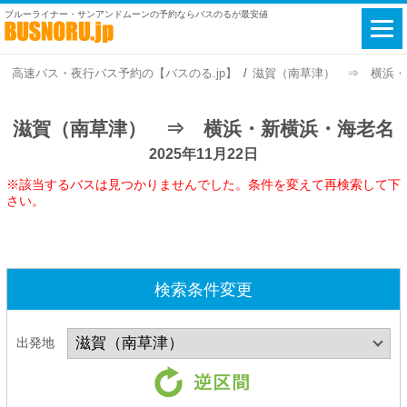
ブルーライナー・サンアンドムーンの予約ならバスのるが最安値
高速バス・夜行バス予約の【バスのる.jp】
滋賀（南草津） ⇒ 横浜・新横
滋賀（南草津） ⇒ 横浜・新横浜・海老名
2025年11月22日
※該当するバスは見つかりませんでした。条件を変えて再検索して下
さい。
検索条件変更
出発地