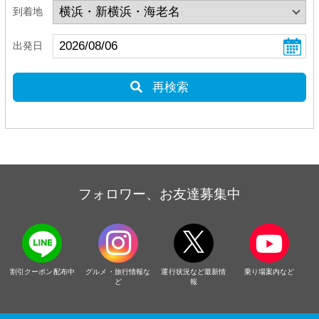
到着地
出発日
再検索
フォロワー、お友達募集中
割引クーポン配布中
グルメ・旅行情報な
運行状況など最新情
乗り場案内など
ど
報