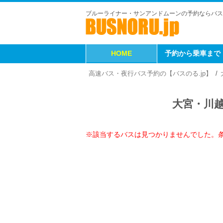
ブルーライナー・サンアンドムーンの予約ならバス
HOME
予約から乗車まで
高速バス・夜行バス予約の【バスのる.jp】
大宮・川
※該当するバスは見つかりませんでした。