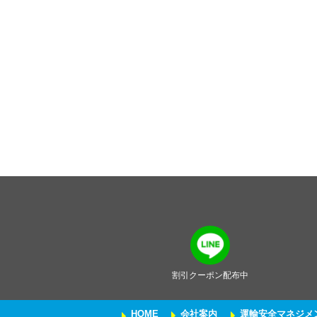
割引クーポン配布中
HOME
会社案内
運輸安全マネジメ