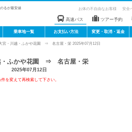
のるが最安値
お体の不自由なお客様
安全
高速バス
ツアー予約
乗車地一覧
お支払い方法
変更・取消・返金
大宮・川越・ふかや花園 ⇒ 名古屋・栄 2025年07月12日
越・ふかや花園 ⇒ 名古屋・栄
2025年07月12日
条件を変えて再検索して下さい。