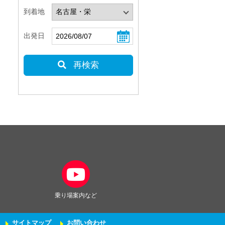
到着地
出発日
再検索
乗り場案内など
サイトマップ
お問い合わせ