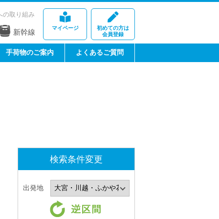
への取り組み
マイページ
初めての方は
新幹線
会員登録
手荷物のご案内
よくあるご質問
検索条件変更
出発地