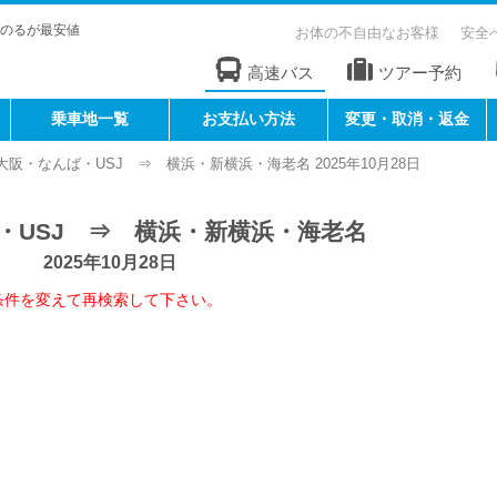
のるが最安値
お体の不自由なお客様
安全
高速バス
ツアー予約
乗車地一覧
お支払い方法
変更・取消・返金
大阪・なんば・USJ ⇒ 横浜・新横浜・海老名 2025年10月28日
・USJ ⇒ 横浜・新横浜・海老名
2025年10月28日
条件を変えて再検索して下さい。