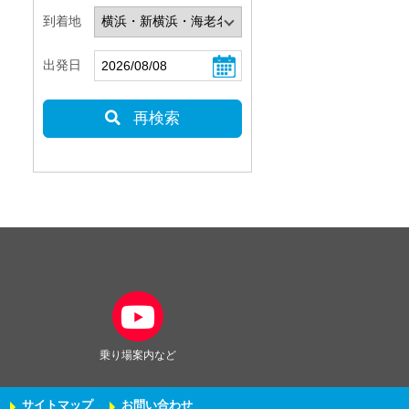
到着地
出発日
再検索
乗り場案内など
サイトマップ
お問い合わせ