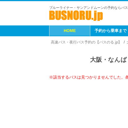
ブルーライナー・サンアンドムーンの予約ならバス
HOME
予約から乗車まで
高速バス・夜行バス予約の【バスのる.jp】
大阪・なんば
※該当するバスは見つかりませんでした。