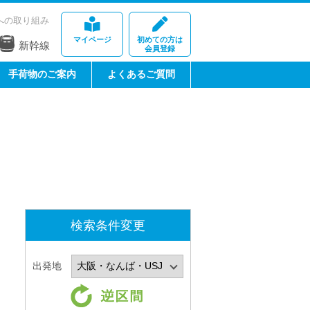
への取り組み
マイページ
初めての方は
新幹線
会員登録
手荷物のご案内
よくあるご質問
検索条件変更
出発地