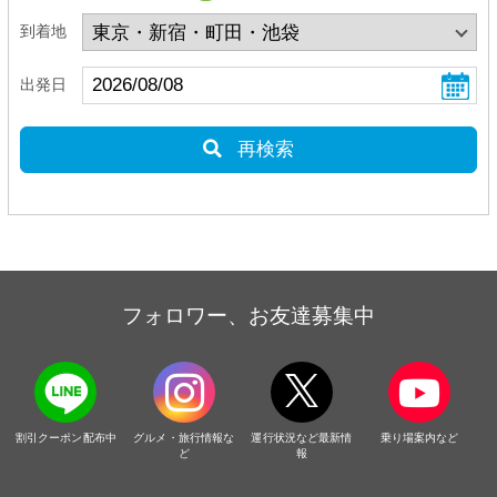
到着地
出発日
再検索
フォロワー、お友達募集中
割引クーポン配布中
グルメ・旅行情報な
運行状況など最新情
乗り場案内など
ど
報