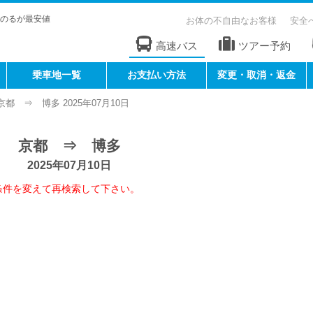
のるが最安値
お体の不自由なお客様
安全
高速バス
ツアー予約
乗車地一覧
お支払い方法
変更・取消・返金
京都 ⇒ 博多 2025年07月10日
京都 ⇒ 博多
2025年07月10日
条件を変えて再検索して下さい。