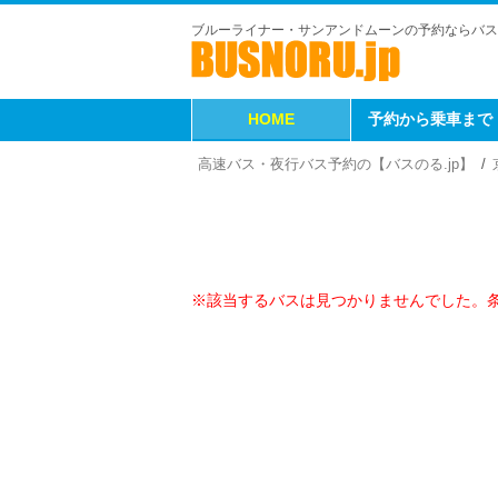
ブルーライナー・サンアンドムーンの予約ならバス
HOME
予約から乗車まで
高速バス・夜行バス予約の【バスのる.jp】
※該当するバスは見つかりませんでした。