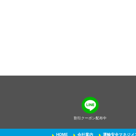
割引クーポン配布中
HOME
会社案内
運輸安全マネジメ