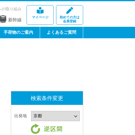
への取り組み
マイページ
初めての方は
新幹線
会員登録
手荷物のご案内
よくあるご質問
検索条件変更
出発地